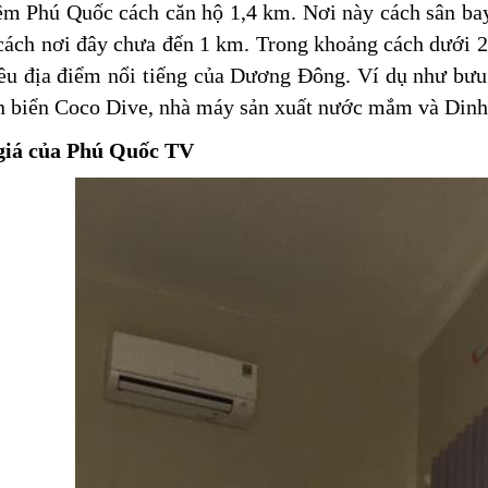
m Phú Quốc cách căn hộ 1,4 km. Nơi này cách sân ba
ách nơi đây chưa đến 1 km. Trong khoảng cách dưới 2 
iều địa điểm nổi tiếng của Dương Đông. Ví dụ như bư
n biển Coco Dive, nhà máy sản xuất nước mắm và Dinh
giá của Phú Quốc TV