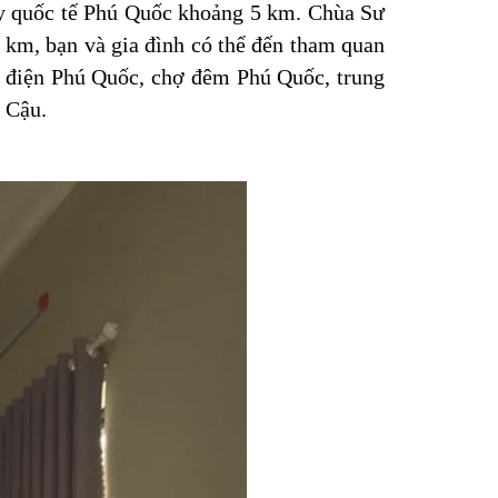
y quốc tế Phú Quốc khoảng 5 km. Chùa Sư
km, bạn và gia đình có thể đến tham quan
u điện Phú Quốc, chợ đêm Phú Quốc, trung
 Cậu.