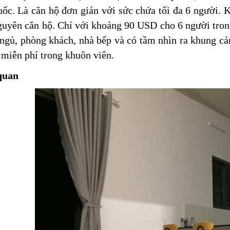
ốc. Là căn hộ đơn giản với sức chứa tối đa 6 người. K
guyên căn hộ. Chỉ với khoảng 90 USD cho 6 người tron
ngủ, phòng khách, nhà bếp và có tầm nhìn ra khung cả
 miễn phí trong khuôn viên.
quan