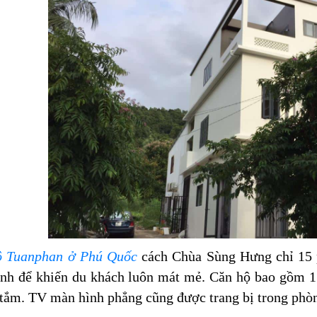
ộ Tuanphan ở Phú Quốc
cách Chùa Sùng Hưng chỉ 15 p
nh để khiến du khách luôn mát mẻ. Căn hộ bao gồm 1 
tắm. TV màn hình phẳng cũng được trang bị trong phòn