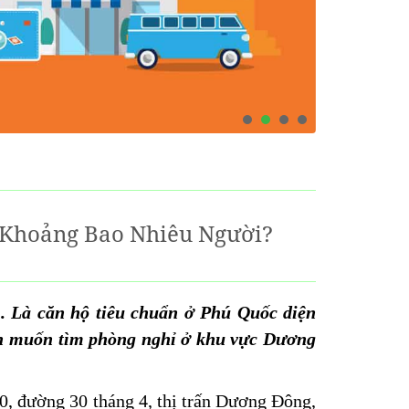
 Khoảng Bao Nhiêu Người?
. Là căn hộ tiêu chuẩn ở Phú Quốc diện
nh muốn tìm phòng nghỉ ở khu vực Dương
10, đường 30 tháng 4, thị trấn Dương Đông,