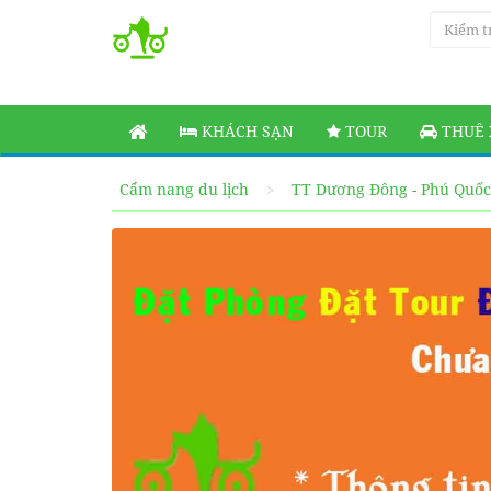
KHÁCH SẠN
TOUR
THUÊ 
Cẩm nang du lịch
TT Dương Đông - Phú Quốc