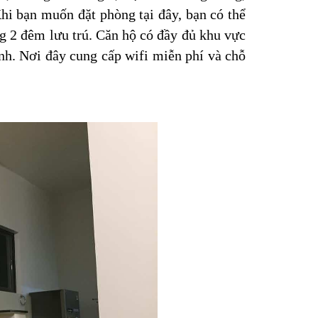
hi bạn muốn đặt phòng tại đây, bạn có thể
g 2 đêm lưu trú. Căn hộ có đầy đủ khu vực
nh. Nơi đây cung cấp wifi miễn phí và chỗ