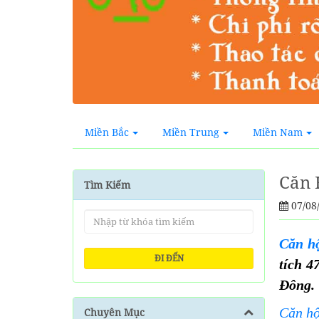
Miền Bắc
Miền Trung
Miền Nam
Căn 
Tìm Kiếm
07/08
Căn h
ĐI ĐẾN
tích 4
Đông. 
Căn h
Chuyên Mục