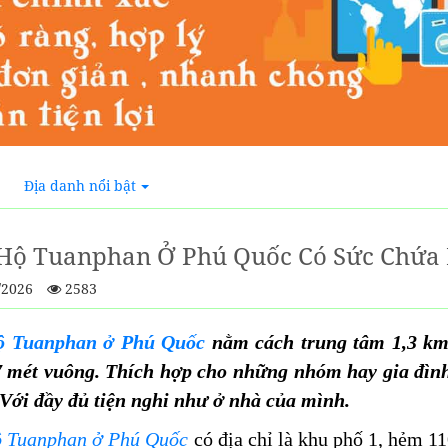
Địa danh nổi bật
Hộ Tuanphan Ở Phú Quốc Có Sức Chứa
/2026
2583
ộ Tuanphan ở Phú Quốc
nằm cách trung tâm 1,3 km
7 mét vuông. Thích hợp cho những nhóm hay gia đì
Với đầy đủ tiện nghi như ở nhà của mình.
ộ Tuanphan ở Phú Quốc
có địa chỉ là khu phố 1, hẻm 1