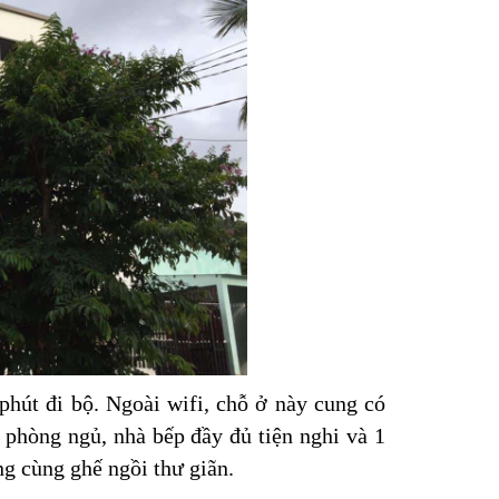
hút đi bộ. Ngoài wifi, chỗ ở này cung có
phòng ngủ, nhà bếp đầy đủ tiện nghi và 1
g cùng ghế ngồi thư giãn.