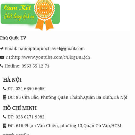
Phú Quốc TV
Email: hanoiphuquoctravel@gmail.com
YT:http://www.youtube.com/c/BlogDuLịch
Hotline: 0963 55 12 71
HÀ NỘI
ĐT: 024 6650 6065
ĐC: 86 Cửa Bắc, Phường Quán Thánh,Quận Ba Đình,Hà Nội
HỒ CHÍ MINH
ĐT: 028 6271 9982
ĐC: 616 Phạm Văn Chiêu, phường 13,Quận Gò Vấp,HCM