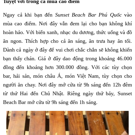
Tuyệt vời trong cả mùa cao điểm
Ngay cả khi bạn đến
Sunset Beach Bar Phú Quốc
vào
mùa cao điểm. Nơi đây vẫn đem lại cho bạn không khí
hoàn hảo. Với biển xanh, nhạc du dương, thức uống và đồ
ăn ngon. Thích hợp cho cả ăn sáng, ăn trưa hay ăn tối.
Dành cả ngày ở đây để vui chơi chắc chắn sẽ không khiến
bạn thấy chán. Giá ở đây dao động trong khoảng 46.000
đồng đến khoảng hơn 300.000 đồng. Với các tùy chọn
bar, hải sản, món châu Á, món Việt Nam, tùy chọn cho
người ăn chay. Nơi đây mở cửa từ 9h sáng đến 12h đêm
từ thứ Hai đến Chủ Nhật. Riêng ngày thứ bảy, Sunset
Beach Bar mở cửa từ 9h sáng đến 1h sáng.