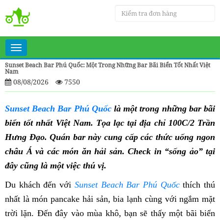
Toggle
navigation
Sunset Beach Bar Phú Quốc: Một Trong Những Bar Bãi Biển Tốt Nhất Việt
Nam
08/08/2026
7550
Sunset Beach Bar Phú Quốc
là một trong những bar bãi
biển tốt nhất Việt Nam. Tọa lạc tại địa chỉ 100C/2 Trần
Hưng Đạo. Quán bar này cung cấp các thức uống ngon
châu Á và các món ăn hải sản. Check in “sống ảo” tại
đây cũng là một việc thú vị.
Du khách đến với
Sunset Beach Bar Phú Quốc
thích thú
nhất là món pancake hải sản, bia lạnh cùng với ngắm mặt
trời lặn. Đến đây vào mùa khô, bạn sẽ thấy một bãi biển