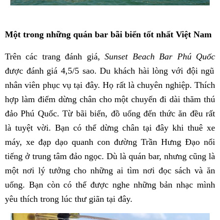
Một trong những quán bar bãi biển tốt nhất Việt Nam
Trên các trang đánh giá,
Sunset Beach Bar Phú Quốc
được đánh giá 4,5/5 sao. Du khách hài lòng với đội ngũ
nhân viên phục vụ tại đây. Họ rất là chuyên nghiệp. Thích
hợp làm điểm dừng chân cho một chuyến đi dài thăm thú
đảo Phú Quốc. Từ bãi biển, đồ uống đến thức ăn đều rất
là tuyệt vời. Bạn có thể dừng chân tại đây khi thuê xe
máy, xe đạp dạo quanh con đường Trần Hưng Đạo nổi
tiếng ở trung tâm đảo ngọc. Dù là quán bar, nhưng cũng là
một nơi lý tưởng cho những ai tìm nơi đọc sách và ăn
uống. Bạn còn có thể được nghe những bản nhạc mình
yêu thích trong lúc thư giãn tại đây.