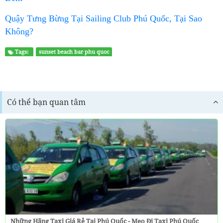
Quậy Tưng Bừng Tại Sailing Club Phú Quốc, Tại Sao
Không?
Tags:
sunset beach bar phu quoc
Có thể bạn quan tâm
Những Hãng Taxi Giá Rẻ Tại Phú Quốc - Mẹo Đi Taxi Phú Quốc