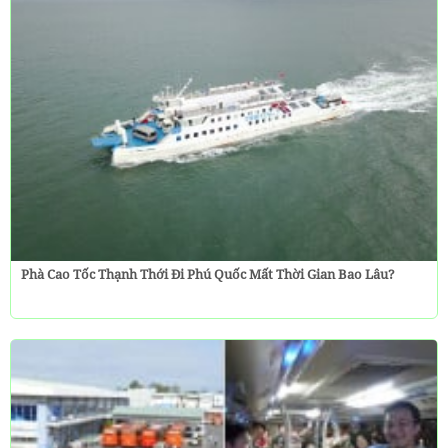
Phà Cao Tốc Thạnh Thới Đi Phú Quốc Mất Thời Gian Bao Lâu?