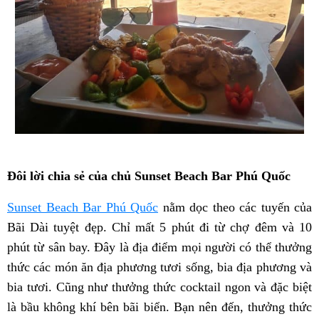
Đôi lời chia sẻ của chủ Sunset Beach Bar Phú Quốc
Sunset Beach Bar Phú Quốc
nằm dọc theo các tuyến của
Bãi Dài tuyệt đẹp. Chỉ mất 5 phút đi từ chợ đêm và 10
phút từ sân bay. Đây là địa điểm mọi người có thể thưởng
thức các món ăn địa phương tươi sống, bia địa phương và
bia tươi. Cũng như thưởng thức cocktail ngon và đặc biệt
là bầu không khí bên bãi biển. Bạn nên đến, thưởng thức