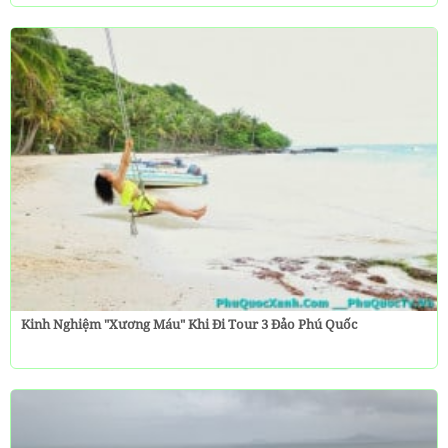
Kinh Nghiệm "Xương Máu" Khi Đi Tour 3 Đảo Phú Quốc