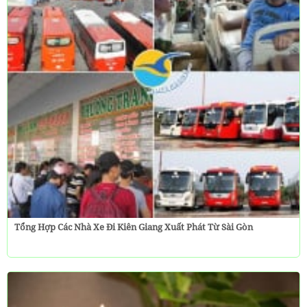
Tổng Hợp Các Nhà Xe Đi Kiên Giang Xuất Phát Từ Sài Gòn