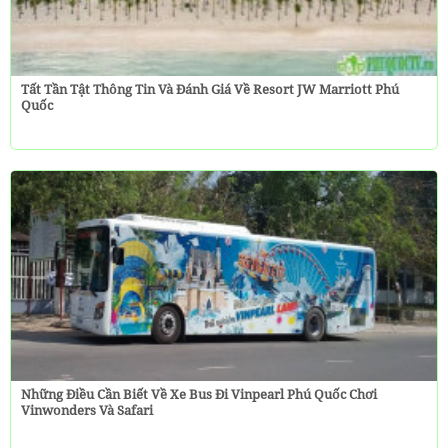
Tất Tần Tật Thông Tin Và Đánh Giá Về Resort JW Marriott Phú
Quốc
Những Điều Cần Biết Về Xe Bus Đi Vinpearl Phú Quốc Chơi
Vinwonders Và Safari