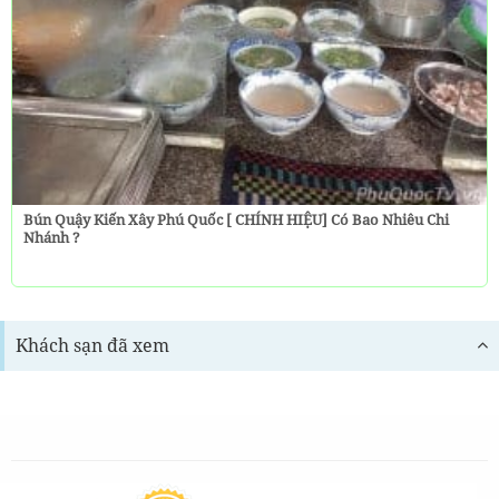
Bún Quậy Kiến Xây Phú Quốc [ CHÍNH HIỆU] Có Bao Nhiêu Chi
Nhánh ?
Khách sạn đã xem