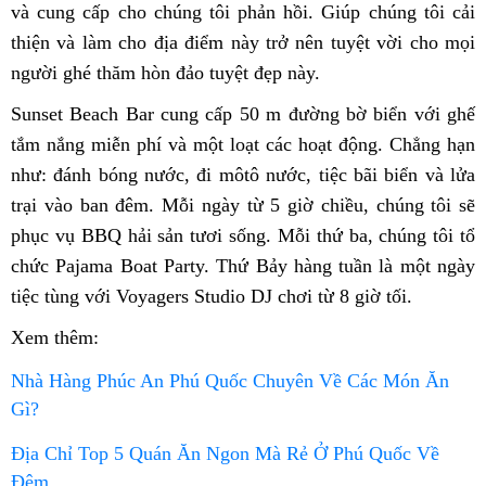
và cung cấp cho chúng tôi phản hồi. Giúp chúng tôi cải
thiện và làm cho địa điểm này trở nên tuyệt vời cho mọi
người ghé thăm hòn đảo tuyệt đẹp này.
Sunset Beach Bar cung cấp 50 m đường bờ biển với ghế
tắm nắng miễn phí và một loạt các hoạt động. Chẳng hạn
như: đánh bóng nước, đi môtô nước, tiệc bãi biển và lửa
trại vào ban đêm. Mỗi ngày từ 5 giờ chiều, chúng tôi sẽ
phục vụ BBQ hải sản tươi sống. Mỗi thứ ba, chúng tôi tổ
chức Pajama Boat Party. Thứ Bảy hàng tuần là một ngày
tiệc tùng với Voyagers Studio DJ chơi từ 8 giờ tối.
Xem thêm:
Nhà Hàng Phúc An Phú Quốc Chuyên Về Các Món Ăn
Gì?
Địa Chỉ Top 5 Quán Ăn Ngon Mà Rẻ Ở Phú Quốc Về
Đêm