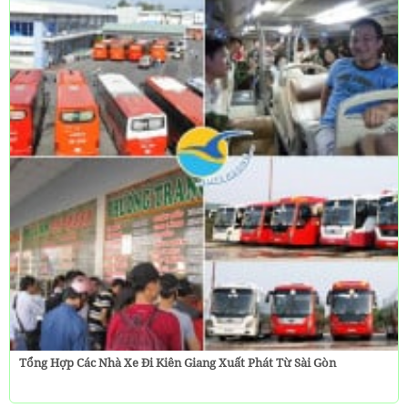
Tổng Hợp Các Nhà Xe Đi Kiên Giang Xuất Phát Từ Sài Gòn