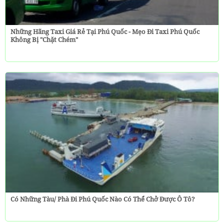
Những Hãng Taxi Giá Rẻ Tại Phú Quốc - Mẹo Đi Taxi Phú Quốc
Không Bị "chặt Chém"
Có Những Tàu/ Phà Đi Phú Quốc Nào Có Thể Chở Được Ô Tô?