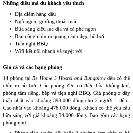
Những điều mà du khách yêu thích
Địa điểm hàng đầu
Ngủ ngon, giường thoải mái
Bữa sáng kiểu lục địa và cà phê ngon
Ban công nhìn ra quang cảnh đẹp, hồ bơi
Tiện nghi BBQ
Wifi kết nối nhanh và tuyệt vời
Giá cả và các hạng phòng
14 phòng tại
Be
Home 3 Hostel and Bungalow
đều có thể
nhìn ra hồ bơi. Các phòng đều có điều hòa không khí,
phòng tắm riêng, bếp và tiện nghi BBQ. Giá phòng ở đây
thấp nhất vào khoảng 398.000 đồng cho 2 người 1 đêm.
Cao nhất vào khoảng 478.000 đồng. Khách có thể yêu cầu
bữa sáng với giá khoảng 34.000 đồng. Bao gồm các hạng
phòng như:
Phòng tiêu chuẩn đôi hoặc 2 giường đơn nhìn ra hồ