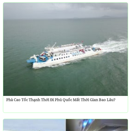
Phà Cao Tốc Thạnh Thới Đi Phú Quốc Mất Thời Gian Bao Lâu?