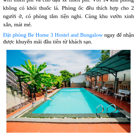
không có khói thuốc lá. Phòng ốc đều thích hợp cho 2
người ở, có phòng tắm tiện nghi. Cùng khu vườn xinh
xắn, mát mẻ.
Đặt phòng Be Home 3 Hostel and Bungalow
ngay để nhận
được khuyến mãi đầu tiên từ khách sạn.