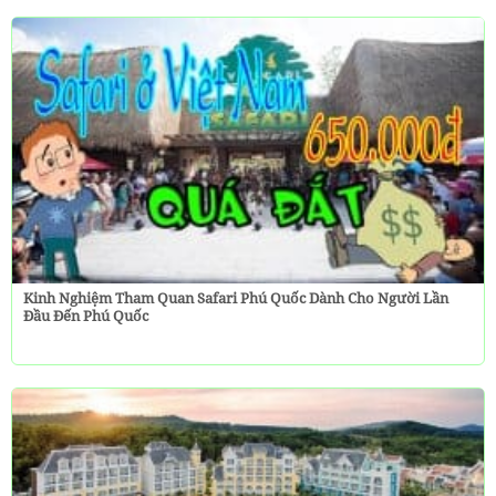
Kinh Nghiệm Tham Quan Safari Phú Quốc Dành Cho Người Lần
Đầu Đến Phú Quốc