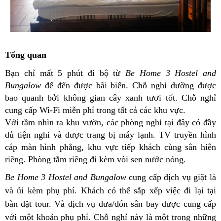
Tổng quan
Bạn chỉ mất 5 phút đi bộ từ
Be Home 3 Hostel and
Bungalow
để đến được bãi biển. Chỗ nghỉ dưỡng được
bao quanh bởi không gian cây xanh tươi tốt. Chỗ nghỉ
cung cấp Wi-Fi miễn phí trong tất cả các khu vực.
Với tầm nhìn ra khu vườn, các phòng nghỉ tại đây có đầy
đủ tiện nghi và được trang bị máy lạnh. TV truyền hình
cáp màn hình phẳng, khu vực tiếp khách cùng sân hiên
riêng. Phòng tắm riêng đi kèm vòi sen nước nóng.
Be Home 3 Hostel and Bungalow
cung cấp dịch vụ giặt là
và ủi kèm phụ phí. Khách có thể sắp xếp việc đi lại tại
bàn đặt tour. Và dịch vụ đưa/đón sân bay được cung cấp
với một khoản phụ phí. Chỗ nghỉ này là một trong những