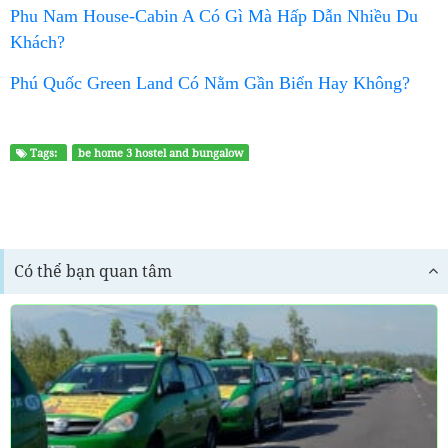
Phu Nam House-Cabin A Có Gì Mà Hấp Dẫn Nhiều Du
Khách?
Phú Quốc Green Land Có Nằm Gần Biển Hay Không?
Tags:
be home 3 hostel and bungalow
Có thể bạn quan tâm