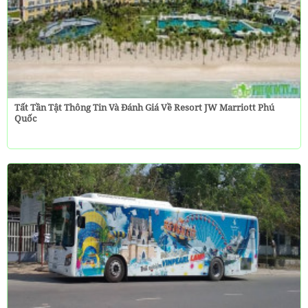
Tất Tần Tật Thông Tin Và Đánh Giá Về Resort JW Marriott Phú
Quốc