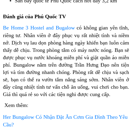
Sân bay quốc tế Phú Quốc cách nơi đây 3,2 km
Đánh giá của Phú Quốc TV
Be Home 3 Hostel and Bugalow
có không gian yên tĩnh,
riêng tư. Nhân viên ở đây phục vụ rất nhiệt tình và niềm
nở. Dịch vụ lau dọn phòng hàng ngày khiến bạn luôn cảm
thấy dễ chịu. Trong phòng tắm có máy nước nóng. Bạn sẽ
được phục vụ nước khoáng miễn phí và giặt quần áo miễn
phí. Bungalow nằm trên đường Trần Hưng Đạo nên tiện
lợi và tìm đường nhanh chóng. Phòng rất dễ chịu và sạch
sẽ, bạn có thể ra vườn tắm nắng sáng sớm. Nhân viên ở
đây cũng nhiệt tình tư vấn chỗ ăn uống, vui chơi cho bạn.
Giá thì quá rẻ so với các tiện nghi được cung cấp.
Xem thêm:
Her Bungalow Có Nhận Đặt Ăn Cơm Gia Đình Theo Yêu
Cầu?