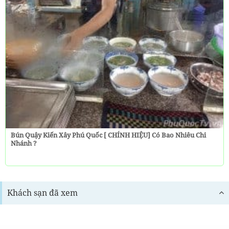
Bún Quậy Kiến Xây Phú Quốc [ CHÍNH HIỆU] Có Bao Nhiêu Chi
Nhánh ?
Khách sạn đã xem