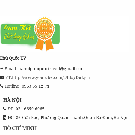
Phú Quốc TV
Email: hanoiphuquoctravel@gmail.com
YT:http://www.youtube.com/c/BlogDuLịch
Hotline: 0963 55 12 71
HÀ NỘI
ĐT: 024 6650 6065
ĐC: 86 Cửa Bắc, Phường Quán Thánh,Quận Ba Đình,Hà Nội
HỒ CHÍ MINH