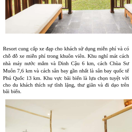
Resort cung cấp xe đạp cho khách sử dụng miễn phí và có
chỗ đỗ xe miễn phí trong khuôn viên. Khu nghỉ mát cách
nhà máy nước mắm và Dinh Cậu 6 km, cách Chùa Sư
Muôn 7,6 km và cách sân bay gần nhất là sân bay quốc tế
Phú Quốc 13 km.
Khu vực bãi biển là lựa chọn tuyệt vời
cho du khách thích sự tĩnh lặng, thư giãn và đi dạo trên
bãi biển.