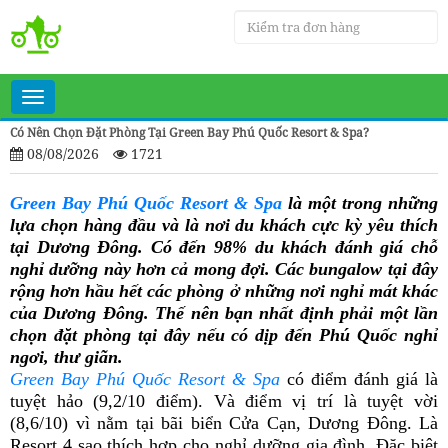
Toggle
navigation
Có Nên Chọn Đặt Phòng Tại Green Bay Phú Quốc Resort & Spa?
08/08/2026
1721
Green Bay Phú Quốc Resort & Spa
là một trong những
lựa chọn hàng đầu và là nơi du khách cực kỳ yêu thích
tại Dương Đông. Có đến 98% du khách đánh giá chỗ
nghỉ dưỡng này hơn cả mong đợi. Các bungalow tại đây
rộng hơn hầu hết các phòng ở những nơi nghỉ mát khác
của Dương Đông. Thế nên bạn nhất định phải một lần
chọn đặt phòng tại đây nếu có dịp đến Phú Quốc nghỉ
ngơi, thư giãn.
Green Bay Phú Quốc Resort & Spa
có điểm đánh giá là
tuyệt hảo (9,2/10 điểm). Và điểm vị trí là tuyệt vời
(8,6/10) vì nằm tại bãi biển Cửa Cạn, Dương Đông. Là
Resort 4 sao thích hợp cho nghỉ dưỡng gia đình. Đặc biệt