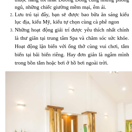
ngủ, những chiếc giường mềm mại, êm ái.
Lưu trú tại đây, bạn sẽ được bao bữa ăn sáng kiểu
lục địa, kiểu Mỹ, kiểu tự chọn cùng cà phê ngon
Những hoạt động giải trí được yêu thích nhất chính
là thư giãn tại trung tâm Spa và chăm sóc sức khỏe.
Hoạt động lặn biển với ống thở cùng vui chơi, tắm
biển tại bãi biển riêng. Hay đơn giản là ngâm mình
trong bồn tắm hoặc bơi ở hồ bơi ngoài trời.