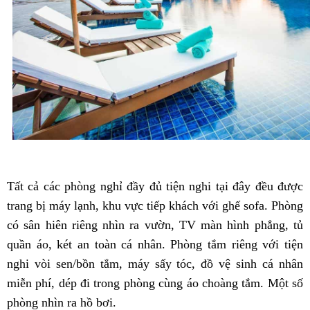
Tất cả các phòng nghỉ đầy đủ tiện nghi tại đây đều được
trang bị máy lạnh, khu vực tiếp khách với ghế sofa. Phòng
có sân hiên riêng nhìn ra vườn, TV màn hình phẳng, tủ
quần áo, két an toàn cá nhân. Phòng tắm riêng với tiện
nghi vòi sen/bồn tắm, máy sấy tóc, đồ vệ sinh cá nhân
miễn phí, dép đi trong phòng cùng áo choàng tắm. Một số
phòng nhìn ra hồ bơi.