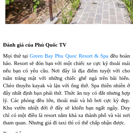
Đánh giá của Phú Quốc TV
Mọi thứ tại
Green Bay Phu Quoc Resort & Spa
đều hoàn
hảo. Resort sẽ đón bạn với một chiếc xe cực kỳ thoải mái
nếu bạn có yêu cầu. Nơi đây là địa điểm tuyệt vời cho
tuần trăng mật với những chiếc ghế ngả trên bãi biển.
Chèo thuyền kayak và lặn với ống thở. Spa thiên nhiên ở
đây nhất định bạn phải thử. Thức ăn tuy có đắt nhưng hợp
lý. Các phòng đều lớn, thoải mái và hồ bơi cực kỳ đẹp.
Khu vườn nhiệt đới ở đây sẽ khiến bạn ngất ngây. Duy
chỉ có một điều là resort nằm khá xa thành phố và vài nơi
tham quan. Nhưng giá đi taxi thì có thể chấp nhận được.