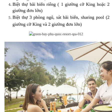
Biệt thự bãi biển riêng ( 1 giường cỡ King hoặc 2
giường đơn lớn)
Biệt thự 3 phòng ngủ, sát bãi biển, sharing pool (2
giường cỡ King và 2 giường đơn lớn)