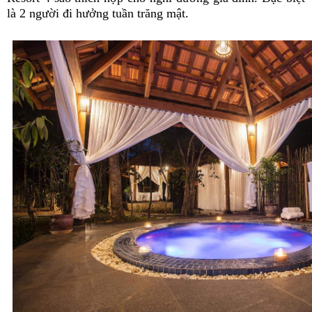
là 2 người đi hưởng tuần trăng mật.