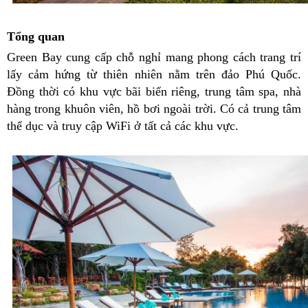
Tổng quan
Green Bay
cung cấp chỗ nghỉ mang phong cách trang trí
lấy cảm hứng từ thiên nhiên nằm trên đảo Phú Quốc.
Đồng thời có khu vực bãi biển riêng, trung tâm spa, nhà
hàng trong khuôn viên, hồ bơi ngoài trời. Có cả trung tâm
thể dục và truy cập WiFi ở tất cả các khu vực.