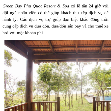
Green Bay Phu Quoc Resort & Spa
có lễ tân 24 giờ với
đội ngũ nhân viên có thể giúp khách thu xếp dịch vụ để
hành lý. Các dịch vụ trợ giúp đặc biệt khác đồng thời
cung cấp dịch vụ đưa đón, đưa/đón sân bay và cho thuê xe
hơi với một khoản phí.