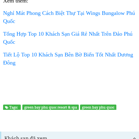
Xem thêm:
Nghỉ Mát Phong Cách Biệt Thự Tại Wings Bungalow Phú
Quốc
Tổng Hợp Top 10 Khách Sạn Giá Rẻ Nhất Trên Đảo Phú
Quốc
Tiết Lộ Top 10 Khách Sạn Bên Bờ Biển Tốt Nhất Dương
Đông
Tags:
green bay phu quoc resort & spa
green bay phu quoc
Khách sạn đã xem