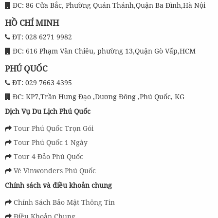
ĐC: 86 Cửa Bắc, Phường Quán Thánh,Quận Ba Đình,Hà Nội
HỒ CHÍ MINH
ĐT: 028 6271 9982
ĐC: 616 Phạm Văn Chiêu, phường 13,Quận Gò Vấp,HCM
PHÚ QUỐC
ĐT: 029 7663 4395
ĐC: KP7,Trần Hưng Đạo ,Dương Đông ,Phú Quốc, KG
Dịch Vụ Du Lịch Phú Quốc
Tour Phú Quốc Trọn Gói
Tour Phú Quốc 1 Ngày
Tour 4 Đảo Phú Quốc
Vé Vinwonders Phú Quốc
Chính sách và điều khoản chung
Chính Sách Bảo Mật Thông Tin
Điều Khoản Chung