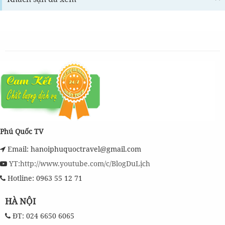
Phú Quốc TV
Email: hanoiphuquoctravel@gmail.com
YT:http://www.youtube.com/c/BlogDuLịch
Hotline: 0963 55 12 71
HÀ NỘI
ĐT: 024 6650 6065