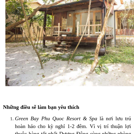
Những điều sẽ làm bạn yêu thích
Green Bay Phu Quoc Resort & Spa
là nơi lưu trú
hoàn hảo cho kỳ nghỉ 1-2 đêm. Vì vị trí thuận lợi
thuộc hàng tốt nhất Dương Đông cùng những phòng