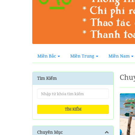
Miền Bắc
Miền Trung
Miền Nam
Chuy
Tìm Kiếm
TÌM KIẾM
Chuyên Mục