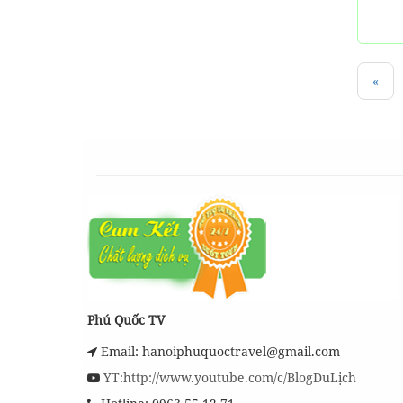
«
Phú Quốc TV
Email: hanoiphuquoctravel@gmail.com
YT:http://www.youtube.com/c/BlogDuLịch