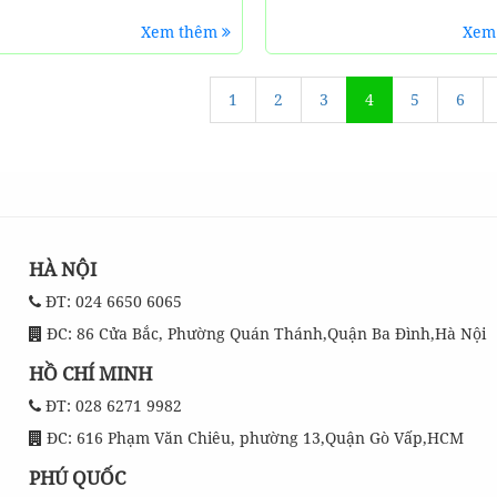
Xem thêm
Xem
1
2
3
4
5
6
HÀ NỘI
ĐT: 024 6650 6065
ĐC: 86 Cửa Bắc, Phường Quán Thánh,Quận Ba Đình,Hà Nội
HỒ CHÍ MINH
ĐT: 028 6271 9982
ĐC: 616 Phạm Văn Chiêu, phường 13,Quận Gò Vấp,HCM
PHÚ QUỐC