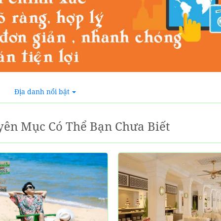
Địa danh nổi bật
ên Mục Có Thể Bạn Chưa Biết