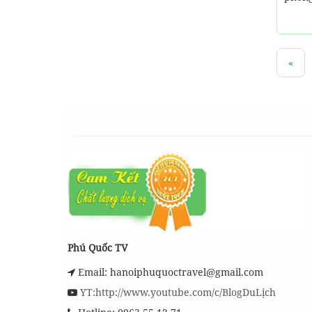
«
Phú Quốc TV
Email: hanoiphuquoctravel@gmail.com
YT:http://www.youtube.com/c/BlogDuLịch