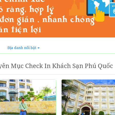
Địa danh nổi bật
yên Mục Check In Khách Sạn Phú Quốc