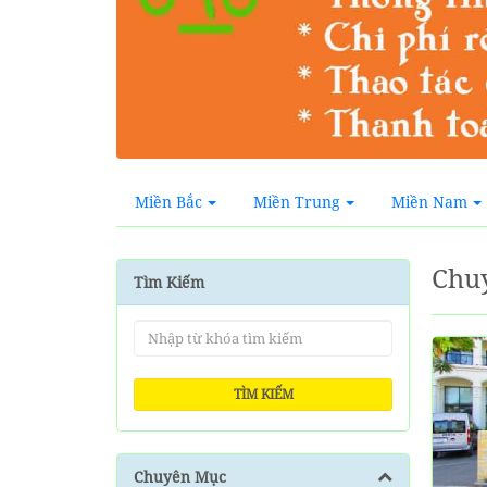
Miền Bắc
Miền Trung
Miền Nam
Chu
Tìm Kiếm
TÌM KIẾM
Chuyên Mục