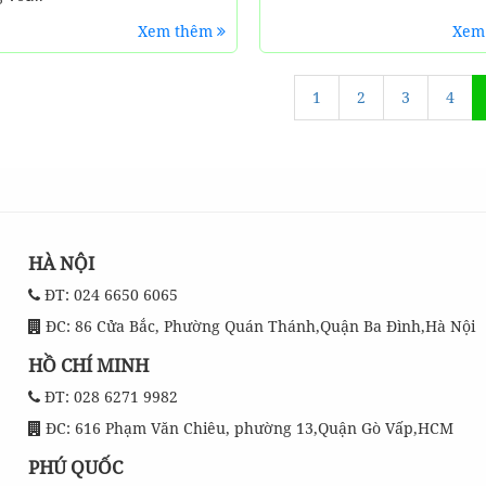
Xem thêm
Xem
1
2
3
4
HÀ NỘI
ĐT: 024 6650 6065
ĐC: 86 Cửa Bắc, Phường Quán Thánh,Quận Ba Đình,Hà Nội
HỒ CHÍ MINH
ĐT: 028 6271 9982
ĐC: 616 Phạm Văn Chiêu, phường 13,Quận Gò Vấp,HCM
PHÚ QUỐC