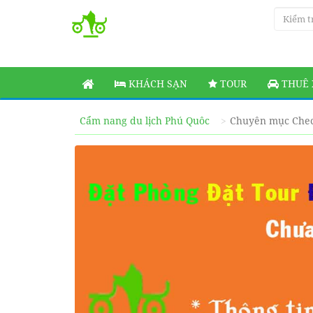
KHÁCH SẠN
TOUR
THUÊ 
Cẩm nang du lịch Phú Quôc
Chuyên mục Chec