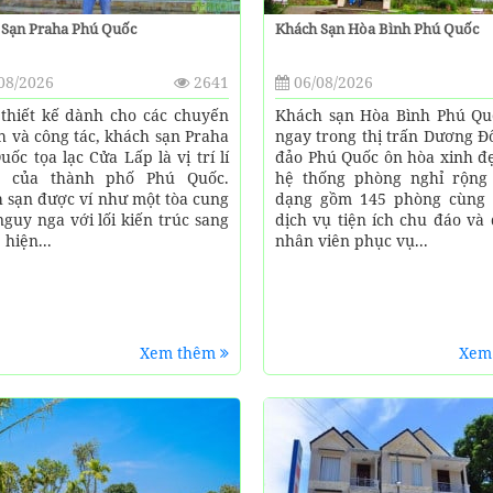
 Sạn Praha Phú Quốc
Khách Sạn Hòa Bình Phú Quốc
08/2026
2641
06/08/2026
thiết kế dành cho các chuyến
Khách sạn Hòa Bình Phú Q
ch và công tác, khách sạn Praha
ngay trong thị trấn Dương Đ
uốc tọa lạc Cửa Lấp là vị trí lí
đảo Phú Quốc ôn hòa xinh đ
g của thành phố Phú Quốc.
hệ thống phòng nghỉ rộng
 sạn được ví như một tòa cung
dạng gồm 145 phòng cùng 
nguy nga với lối kiến trúc sang
dịch vụ tiện ích chu đáo và
 hiện...
nhân viên phục vụ...
Xem thêm
Xem