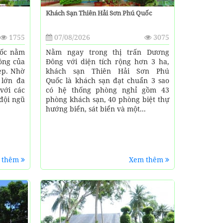
Khách Sạn Thiên Hải Sơn Phú Quốc
1755
07/08/2026
3075
uốc nằm
Nằm ngay trong thị trấn Dương
ông của
Đông với diện tích rộng hơn 3 ha,
ẹp. Nhờ
khách sạn Thiên Hải Sơn Phú
 lớn đa
Quốc là khách sạn đạt chuẩn 3 sao
với các
có hệ thống phòng nghỉ gồm 43
 đội ngũ
phòng khách sạn, 40 phòng biệt thự
hướng biển, sát biển và một...
 thêm
Xem thêm