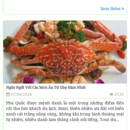
Xem thêm
Ngây Ngất Với Các Món Ăn Từ Ghẹ Hàm Ninh
07/08/2026
2131
Phú Quốc được mệnh danh là một trong những điểm đến
rất thu hút khách du lịch. Được thiên nhiên ưu đãi với biển
xanh cát trắng nắng vàng, không khí trong lành thoáng mát
tự nhiên, nhiều danh lam thắng cảnh nổi tiếng, Tour du...