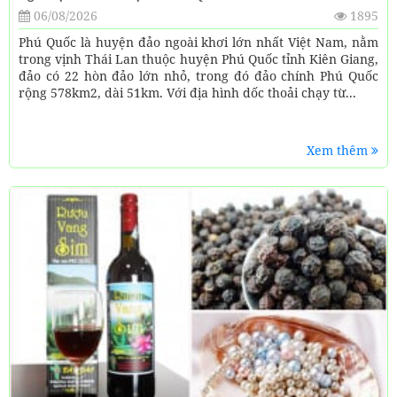
06/08/2026
1895
Phú Quốc là huyện đảo ngoài khơi lớn nhất Việt Nam, nằm
trong vịnh Thái Lan thuộc huyện Phú Quốc tỉnh Kiên Giang,
đảo có 22 hòn đảo lớn nhỏ, trong đó đảo chính Phú Quốc
rộng 578km2, dài 51km. Với địa hình dốc thoải chạy từ...
Xem thêm