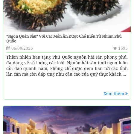
“Ngon Quên Sầu” Với Các Món Ăn Được Chế Biến Từ Nhum Phú
Quốc
06/08/2026
1695
Thiên nhiên ban tặng Phú Quốc nguồn hải sản phong phú,
đa dạng về số lượng các loài. Nguồn hải sản tươi ngon luôn
dồi dào quanh năm, không chỉ được đem bán tới các tỉnh
lân cận mà còn đáp ứng nhu cầu cao của quý thực khách....
Xem thêm