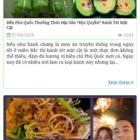
Đến Phú Quốc Thưởng Thức Đặc Sản “độc Quyền” Bánh Tét Mật
Cật
07/08/2026
2043
Nếu như bánh chưng là món ăn truyền thống trong ngày
tết ở miền Bắc thì bánh tét mật cật là một thực đơn không
thể thiếu, đậm đà hương vị biển chỉ Phú Quốc mới có. Ngày
nay đã có nhiều nơi làm ra loại bánh này nhưng lại...
Xem thêm