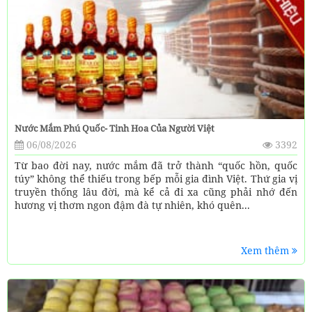
Nước Mắm Phú Quốc- Tinh Hoa Của Người Việt
06/08/2026
3392
Từ bao đời nay, nước mắm đã trở thành “quốc hồn, quốc
túy” không thể thiếu trong bếp mỗi gia đình Việt. Thứ gia vị
truyền thống lâu đời, mà kể cả đi xa cũng phải nhớ đến
hương vị thơm ngon đậm đà tự nhiên, khó quên...
Xem thêm