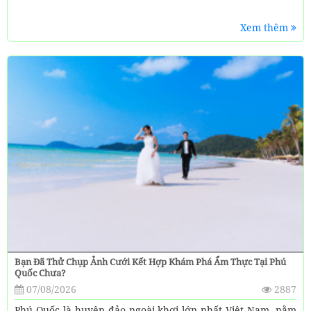
Xem thêm
Bạn Đã Thử Chụp Ảnh Cưới Kết Hợp Khám Phá Ẩm Thực Tại Phú
Quốc Chưa?
07/08/2026
2887
Phú Quốc là huyện đảo ngoài khơi lớn nhất Việt Nam, nằm