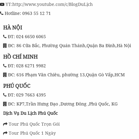
YT:http://www.youtube.com/c/BlogDuLịch
Hotline: 0963 55 12 71
HÀ NỘI
ĐT: 024 6650 6065
ĐC: 86 Cửa Bắc, Phường Quán Thánh,Quận Ba Đình,Hà Nội
HỒ CHÍ MINH
ĐT: 028 6271 9982
ĐC: 616 Phạm Văn Chiêu, phường 13,Quận Gò Vấp,HCM
PHÚ QUỐC
ĐT: 029 7663 4395
ĐC: KP7,Trần Hưng Đạo ,Dương Đông ,Phú Quốc, KG
Dịch Vụ Du Lịch Phú Quốc
Tour Phú Quốc Trọn Gói
Tour Phú Quốc 1 Ngày