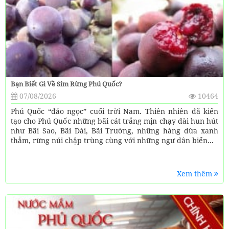
Bạn Biết Gì Về Sim Rừng Phú Quốc?
07/08/2026
10464
Phú Quốc “đảo ngọc” cuối trời Nam. Thiên nhiên đã kiến
tạo cho Phú Quốc những bãi cát trắng mịn chạy dài hun hút
như Bãi Sao, Bãi Dài, Bãi Trường, những hàng dừa xanh
thẳm, rừng núi chập trùng cùng với những ngư dân biển...
Xem thêm