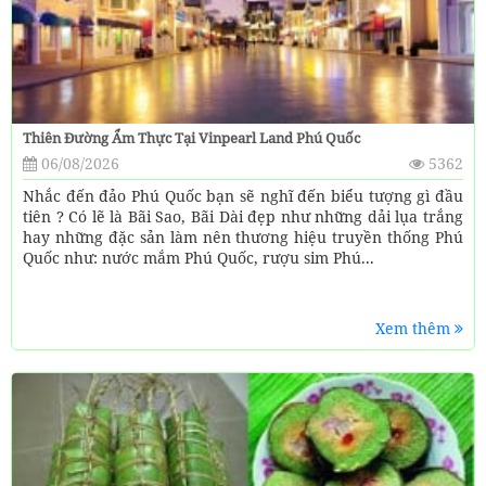
Thiên Đường Ẩm Thực Tại Vinpearl Land Phú Quốc
06/08/2026
5362
Nhắc đến đảo Phú Quốc bạn sẽ nghĩ đến biểu tượng gì đầu
tiên ? Có lẽ là Bãi Sao, Bãi Dài đẹp như những dải lụa trắng
hay những đặc sản làm nên thương hiệu truyền thống Phú
Quốc như: nước mắm Phú Quốc, rượu sim Phú...
Xem thêm