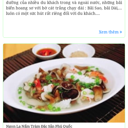
dưỡng của nhiều du khách trong và ngoài nước, những bãi
biển hoang sơ với bờ cát trắng chạy dài : Bãi Sao, bãi Dài,…
luôn có một sức hút rất riêng đối với du khách....
Xem thêm
Ngon Lạ Nấm Tràm Đặc Sản Phú Quốc