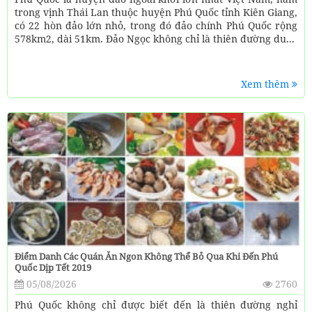
trong vịnh Thái Lan thuộc huyện Phú Quốc tỉnh Kiên Giang,
có 22 hòn đảo lớn nhỏ, trong đó đảo chính Phú Quốc rộng
578km2, dài 51km. Đảo Ngọc không chỉ là thiên đường du...
Xem thêm
Điểm Danh Các Quán Ăn Ngon Không Thể Bỏ Qua Khi Đến Phú
Quốc Dịp Tết 2019
05/08/2026
2760
Phú Quốc không chỉ được biết đến là thiên đường nghỉ