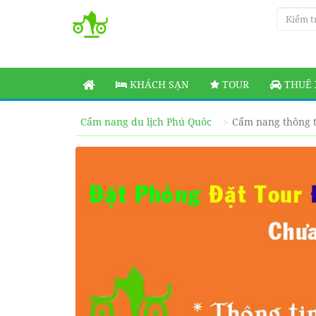
KHÁCH SẠN
TOUR
THUÊ 
Cẩm nang du lịch Phú Quôc
Cẩm nang thông t