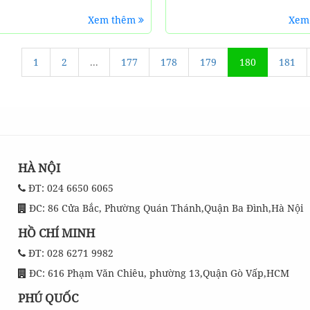
Xem thêm
Xem
1
2
...
177
178
179
180
181
HÀ NỘI
ĐT: 024 6650 6065
ĐC: 86 Cửa Bắc, Phường Quán Thánh,Quận Ba Đình,Hà Nội
HỒ CHÍ MINH
ĐT: 028 6271 9982
ĐC: 616 Phạm Văn Chiêu, phường 13,Quận Gò Vấp,HCM
PHÚ QUỐC