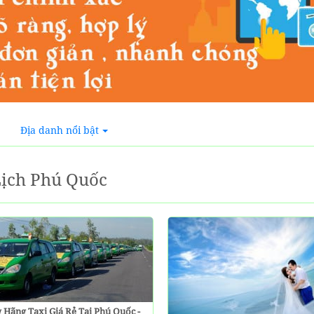
Địa danh nổi bật
ịch Phú Quốc
 Hãng Taxi Giá Rẻ Tại Phú Quốc -