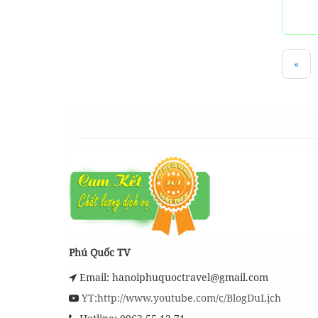
«
Phú Quốc TV
Email: hanoiphuquoctravel@gmail.com
YT:http://www.youtube.com/c/BlogDuLịch