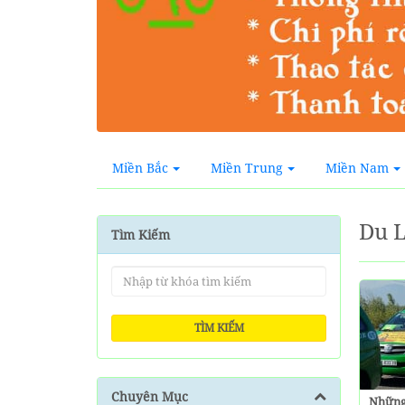
Miền Bắc
Miền Trung
Miền Nam
Du L
Tìm Kiếm
TÌM KIẾM
Chuyên Mục
Những