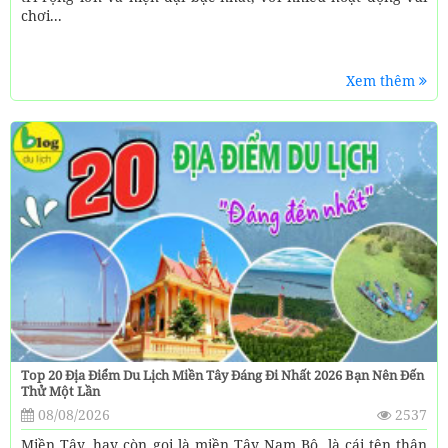
chơi...
Xem thêm
Top 20 Địa Điểm Du Lịch Miền Tây Đáng Đi Nhất 2026 Bạn Nên Đến
Thử Một Lần
08/08/2026
2537
Miền Tây, hay còn gọi là miền Tây Nam Bộ, là cái tên thân