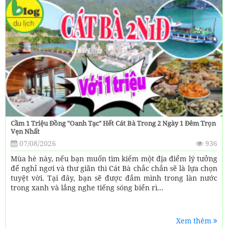
Cầm 1 Triệu Đồng "oanh Tạc" Hết Cát Bà Trong 2 Ngày 1 Đêm Trọn
Vẹn Nhất
07/08/2026
936
Mùa hè này, nếu bạn muốn tìm kiếm một địa điểm lý tưởng
để nghỉ ngơi và thư giãn thì Cát Bà chắc chắn sẽ là lựa chọn
tuyệt vời. Tại đây, bạn sẽ được đắm mình trong làn nước
trong xanh và lắng nghe tiếng sóng biển rì...
Xem thêm