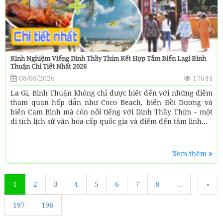
Kinh Nghiệm Viếng Dinh Thầy Thím Kết Hợp Tắm Biển Lagi Bình
Thuận Chi Tiết Nhất 2026
08/08/2026
17644
La Gi, Bình Thuận không chỉ được biết đến với những điểm
tham quan hấp dẫn như Coco Beach, biển Đồi Dương và
biển Cam Bình mà còn nổi tiếng với Dinh Thầy Thím – một
di tích lịch sử văn hóa cấp quốc gia và điểm đến tâm linh...
Xem thêm
1
«
2
3
4
5
6
7
8
...
»
197
198