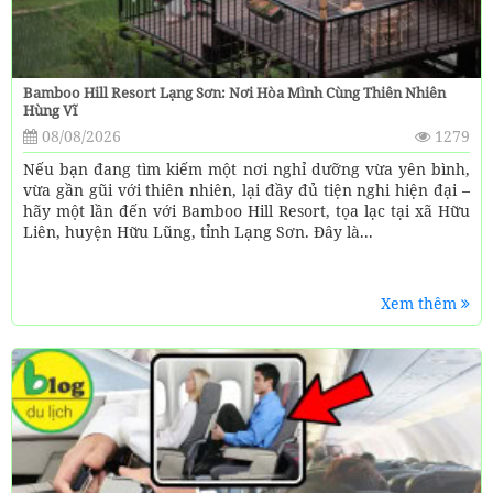
Bamboo Hill Resort Lạng Sơn: Nơi Hòa Mình Cùng Thiên Nhiên
Hùng Vĩ
08/08/2026
1279
Nếu bạn đang tìm kiếm một nơi nghỉ dưỡng vừa yên bình,
vừa gần gũi với thiên nhiên, lại đầy đủ tiện nghi hiện đại –
hãy một lần đến với Bamboo Hill Resort, tọa lạc tại xã Hữu
Liên, huyện Hữu Lũng, tỉnh Lạng Sơn. Đây là...
Xem thêm