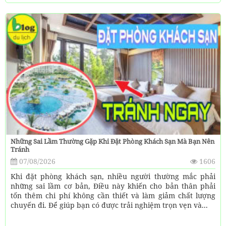
Những Sai Lầm Thường Gặp Khi Đặt Phòng Khách Sạn Mà Bạn Nên
Tránh
07/08/2026
1606
Khi đặt phòng khách sạn, nhiều người thường mắc phải
những sai lầm cơ bản, Điều này khiến cho bản thân phải
tốn thêm chi phí không cần thiết và làm giảm chất lượng
chuyến đi. Để giúp bạn có được trải nghiệm trọn vẹn và...