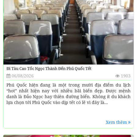
Đi Tàu Cao Tốc Ngọc Thành Đến Phú Quốc Tết
06/08/2026
1903
Phú Quốc hiện đang là một trong mười địa điểm du lịch
“hot” nhất hiện nay với nhiều bãi biển đẹp. Được mệnh
danh là Đảo Ngọc hay thiên đường biển. Không ít du khách
lựa chọn tới Phú Quốc vào dịp tết có lẽ vì đây là...
Xem thêm