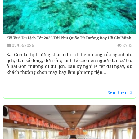
“Vi Vu” Du Lịch Tết 2026 Tới Phú Quốc Từ Đường Bay Hồ Chí Minh
07/08/2026
2735
Sài Gòn là thị trường khách du lịch tiềm năng của ngành du
lịch, dân số đông, đời sống kinh tế cao nên người dân cư trú
ở Sài Gòn thường đi du lịch. Sẵn kỳ nghỉ lễ tết dài ngày, du
khách thường chọn máy bay làm phương tiện...
Xem thêm