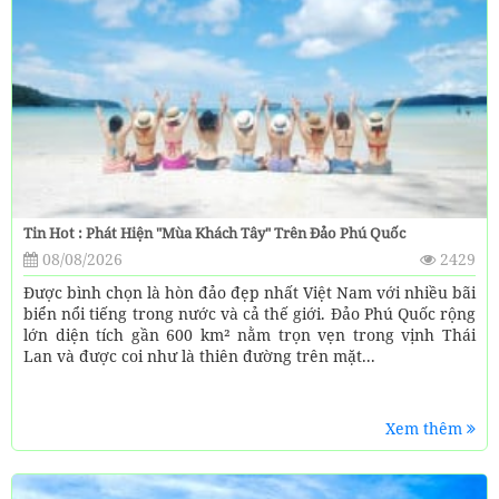
Tin Hot : Phát Hiện "mùa Khách Tây" Trên Đảo Phú Quốc
08/08/2026
2429
Được bình chọn là hòn đảo đẹp nhất Việt Nam với nhiều bãi
biển nổi tiếng trong nước và cả thế giới. Đảo Phú Quốc rộng
lớn diện tích gần 600 km² nằm trọn vẹn trong vịnh Thái
Lan và được coi như là thiên đường trên mặt...
Xem thêm