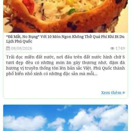
“Đã Mắt, No Bụng” Với 10 Món Ngon Không Thử Quá Phí Khi Đi Du
Lịch Phú Quốc
08/08/2026
1749
Trải dọc miền đất nước, nơi đâu trên đất nước hình chữ S
tươi đẹp đều có những món ăn gây thương nhớ, đậm đà
hương vị truyền thống tôn lên bản sắc Việt. Phú Quốc thành
phố biển nhỏ xinh có những đặc sản mà mỗi...
Xem thêm