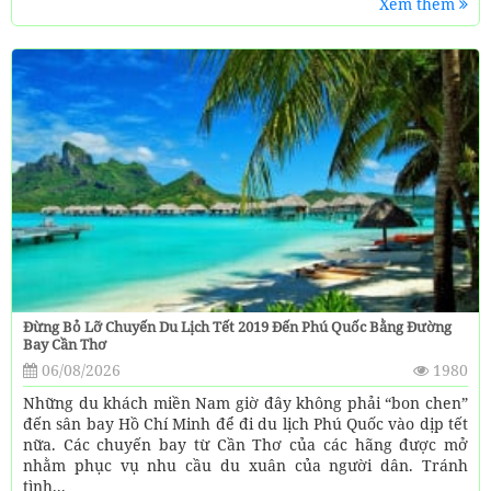
Xem thêm
Đừng Bỏ Lỡ Chuyến Du Lịch Tết 2019 Đến Phú Quốc Bằng Đường
Bay Cần Thơ
06/08/2026
1980
Những du khách miền Nam giờ đây không phải “bon chen”
đến sân bay Hồ Chí Minh để đi du lịch Phú Quốc vào dịp tết
nữa. Các chuyến bay từ Cần Thơ của các hãng được mở
nhằm phục vụ nhu cầu du xuân của người dân. Tránh
tình...