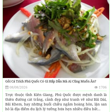
Gỏi Cá Trích Phú Quốc Có Gì Hấp Dẫn Mà Ai Cũng Muốn Ăn?
08/08/2026
1706
Trực thuộc tỉnh Kiên Giang, Phú Quốc được mệnh danh là
thiên đường cát trắng, cảnh đẹp như tranh vẽ như Bãi Dài,
Bãi Khem, hay những buổi chiều ngắm hoàng hôn, lặn san
hô là địa điểm du lịch lý tưởng hứa hẹn nhiều điều bất...