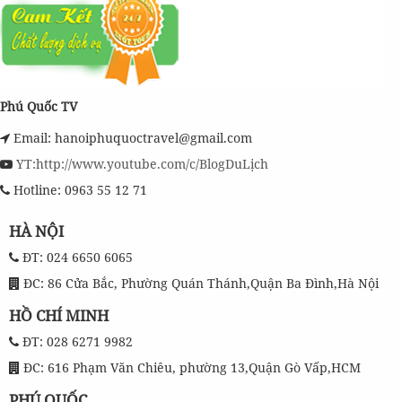
Phú Quốc TV
Email: hanoiphuquoctravel@gmail.com
YT:http://www.youtube.com/c/BlogDuLịch
Hotline: 0963 55 12 71
HÀ NỘI
ĐT: 024 6650 6065
ĐC: 86 Cửa Bắc, Phường Quán Thánh,Quận Ba Đình,Hà Nội
HỒ CHÍ MINH
ĐT: 028 6271 9982
ĐC: 616 Phạm Văn Chiêu, phường 13,Quận Gò Vấp,HCM
PHÚ QUỐC