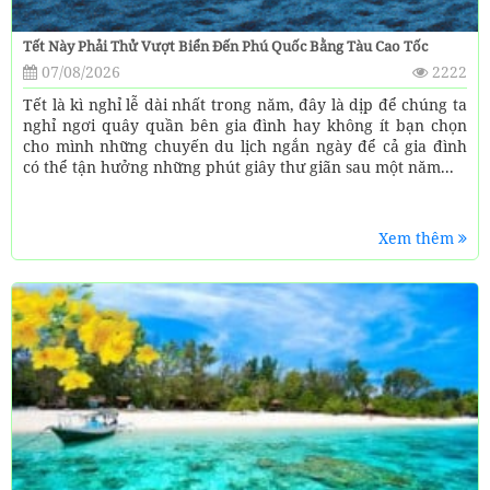
Tết Này Phải Thử Vượt Biển Đến Phú Quốc Bằng Tàu Cao Tốc
07/08/2026
2222
Tết là kì nghỉ lễ dài nhất trong năm, đây là dịp để chúng ta
nghỉ ngơi quây quần bên gia đình hay không ít bạn chọn
cho mình những chuyến du lịch ngắn ngày để cả gia đình
có thể tận hưởng những phút giây thư giãn sau một năm...
Xem thêm