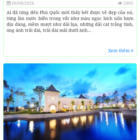
06/08/2026
2005
Ai đã từng đến Phú Quốc mới thấy hết được vẻ đẹp của nó,
từng làn nước biển trong vắt như màu ngọc bích uốn lượn
dịu dàng, mềm mượt như dải lụa, những dải cát trắng tinh,
óng ánh trải dài, trải dài mãi dưới ánh...
Xem thêm