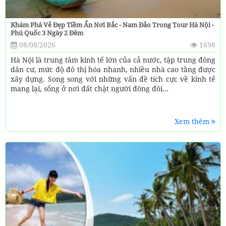
Khám Phá Vẻ Đẹp Tiềm Ẩn Nơi Bắc - Nam Đảo Trong Tour Hà Nội -
Phú Quốc 3 Ngày 2 Đêm
08/08/2026
1698
Hà Nội là trung tâm kinh tế lớn của cả nước, tập trung đông
dân cư, mức độ đô thị hóa nhanh, nhiều nhà cao tầng được
xây dựng. Song song với những vấn đề tích cực về kinh tế
mang lại, sống ở nơi đất chật người đông đôi...
Xem thêm