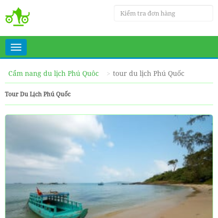
Toggle
navigation
Cẩm nang du lịch Phú Quôc
tour du lịch Phú Quốc
Tour Du Lịch Phú Quốc