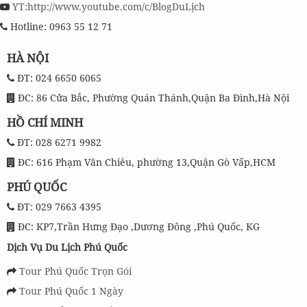
YT:http://www.youtube.com/c/BlogDuLịch
Hotline: 0963 55 12 71
HÀ NỘI
ĐT: 024 6650 6065
ĐC: 86 Cửa Bắc, Phường Quán Thánh,Quận Ba Đình,Hà Nội
HỒ CHÍ MINH
ĐT: 028 6271 9982
ĐC: 616 Phạm Văn Chiêu, phường 13,Quận Gò Vấp,HCM
PHÚ QUỐC
ĐT: 029 7663 4395
ĐC: KP7,Trần Hưng Đạo ,Dương Đông ,Phú Quốc, KG
Dịch Vụ Du Lịch Phú Quốc
Tour Phú Quốc Trọn Gói
Tour Phú Quốc 1 Ngày