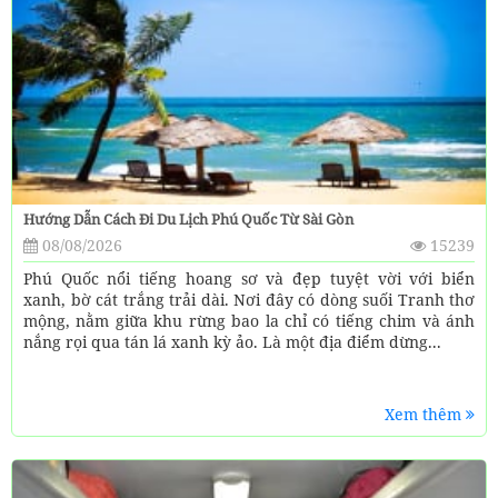
Hướng Dẫn Cách Đi Du Lịch Phú Quốc Từ Sài Gòn
08/08/2026
15239
Phú Quốc nổi tiếng hoang sơ và đẹp tuyệt vời với biển
xanh, bờ cát trắng trải dài. Nơi đây có dòng suối Tranh thơ
mộng, nằm giữa khu rừng bao la chỉ có tiếng chim và ánh
nắng rọi qua tán lá xanh kỳ ảo. Là một địa điểm dừng...
Xem thêm