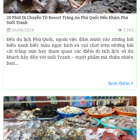
20 Phút Di Chuyển Từ Resort Tràng An Phú Quốc Đến Khám Phá
Suối Tranh
06/08/2026
1394
Đến du lịch Phú Quốc, ngoài việc đắm mình vào những bãi
biển xanh biếc màu ngọc bích và vui chơi trên những bãi
cát trắng mịn hay tham quan các điểm di tích lịch sử du
khách hãy đến với suối Tranh – tuyệt phẩm mà thiên nhiên
ban...
Xem thêm