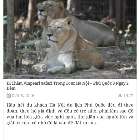
Đi Thăm Vinpearl Safari Trong Tour Hà Nội – Phú Quốc 3 Ngày 2
Đêm
07/08/2026
1472
Hầu hết du khách Hà Nội du lịch Phú Quốc đều đi theo
đoàn, theo hộ gia đình và đều có trẻ nhỏ, phải làm sao để
vừa hài hòa giữa việc nghỉ ngơi, thư giãn của người lớn và
giải trí của trẻ nhỏ đó là vấn đề đặt ra của...