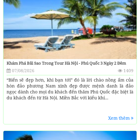
Khám Phá Bãi Sao Trong Tour Hà Nội - Phú Quốc 3 Ngày 2 Đêm
07/08/2026
1409
“Biển sẽ đẹp hơn, khi bạn tới” đó là lời chào nồng ấm của
hòn đảo phương Nam xinh đẹp được mệnh danh là đảo
ngọc dành cho mọi du khách đến thăm Phú Quốc đặc biệt là
du khách đến từ Hà Nội. Miền Bắc với kiểu khí...
Xem thêm