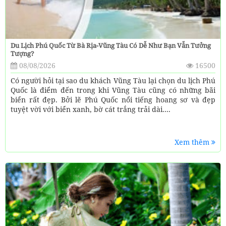
Du Lịch Phú Quốc Từ Bà Rịa-Vũng Tàu Có Dễ Như Bạn Vẫn Tưởng
Tượng?
08/08/2026
16500
Có người hỏi tại sao du khách Vũng Tàu lại chọn du lịch Phú
Quốc là điểm đến trong khi Vũng Tàu cũng có những bãi
biển rất đẹp. Bởi lẽ Phú Quốc nổi tiếng hoang sơ và đẹp
tuyệt vời với biển xanh, bờ cát trắng trải dài....
Xem thêm