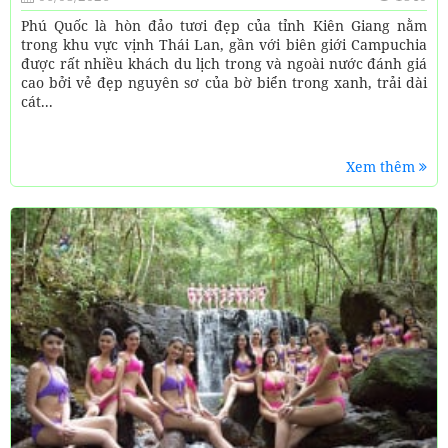
Phú Quốc là hòn đảo tươi đẹp của tỉnh Kiên Giang nằm
trong khu vực vịnh Thái Lan, gần với biên giới Campuchia
được rất nhiều khách du lịch trong và ngoài nước đánh giá
cao bởi vẻ đẹp nguyên sơ của bờ biển trong xanh, trải dài
cát...
Xem thêm