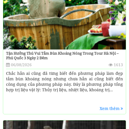
Tận Hưởng Thú Vui Tắm Bùn Khoáng Nóng Trong Tour Hà Nội –
Phú Quốc 3 Ngày 2 Đêm
06/08/2026
1613
Chắc hẳn ai cũng đã từng biết đến phương pháp làm đẹp
tắm bùn khoáng nóng nhưng chưa hẳn ai cũng biết đến
công dụng của phương pháp này. Đây là phương pháp tổng
hợp trị liệu vật lý: Thủy trị liệu, nhiệt liệu, khoáng trị...
Xem thêm