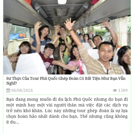
Sư Thực Của Tour Phú Quốc Ghép Đoàn Có Bất Tiện Như Bạn Vẫn
Nghĩ?
06/08/2026
1389
Bạn đang mong muốn đi du lịch Phú Quốc nhưng do bạn đi
một mình hay một vài người thân mà việc đặt các dịch vụ
trở nên khó khăn. Lúc này những tour ghép đoàn là sự lựa
chọn hoàn hảo nhất dành cho bạn. Thế nhưng cũng không
ít du...