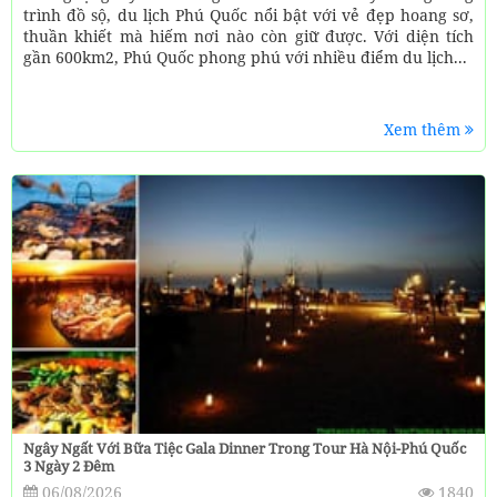
trình đồ sộ, du lịch Phú Quốc nổi bật với vẻ đẹp hoang sơ,
thuần khiết mà hiếm nơi nào còn giữ được. Với diện tích
gần 600km2, Phú Quốc phong phú với nhiều điểm du lịch...
Xem thêm
Ngây Ngất Với Bữa Tiệc Gala Dinner Trong Tour Hà Nội-Phú Quốc
3 Ngày 2 Đêm
06/08/2026
1840