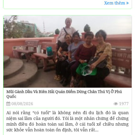
Xem thêm
Mũi Gành Dầu Và Biên Hải Quán Điểm Dừng Chân Thú Vị Ở Phú
Quốc
08/08/2026
1977
Ai nói rằng “có tuổi” là không nên đi du lịch đó là quan
niệm sai lầm của người đó. Tôi là một nhân chứng để chứng
minh điều đó hoàn toàn sai lầm, ở cái tuổi xế chiều nhưng
sức khỏe vẫn hoàn toàn ổn định, tôi vẫn rất...