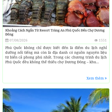
Khoảng Cách Ngắn Từ Resort Tràng An Phú Quốc Đến Chợ Dương
Đông
07/08/2026
1551
Phú Quốc không chỉ được biết đến là điểm du lịch nghỉ
dưỡng nổi tiếng mà còn là địa danh có nguồn nguyên liệu
từ biển cả phong phú nhất. Trong các chương trình du lịch
Phú Quốc đều không thể thiếu chợ Dương Đông – khu...
Xem thêm