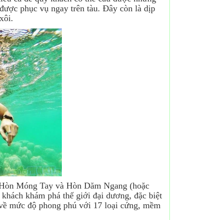
được phục vụ ngay trên tàu. Đây còn là dịp
xôi.
ểm Hòn Móng Tay và Hòn Dăm Ngang (hoặc
khách khám phá thế giới đại dương, đặc biệt
m về mức độ phong phú với 17 loại cứng, mềm