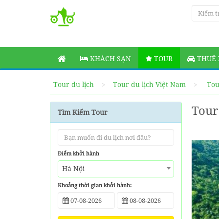
KHÁCH SẠN
TOUR
THUÊ 
Tour du lịch
Tour du lịch Việt Nam
Tou
Tour
Tìm Kiếm Tour
Điểm khởi hành
Hà Nội
Khoảng thời gian khởi hành: