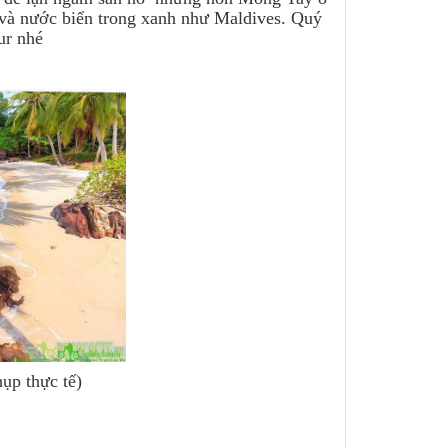
 và nước biển trong xanh như Maldives. Quý
ur nhé
ụp thực tế)