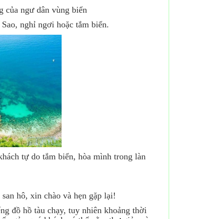
g của ngư dân vùng biển
Sao, nghỉ ngơi hoặc tắm biển.
hách tự do tắm biển, hòa mình trong làn
 san hô, xin chào và hẹn gặp lại!
g đồ hồ tàu chạy, tuy nhiên khoảng thời