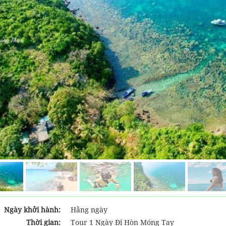
Ngày khởi hành:
Hằng ngày
Thời gian:
Tour 1 Ngày Đi Hòn Móng Tay