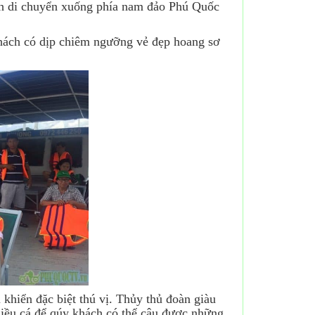
ch di chuyển xuống phía nam đảo Phú Quốc
khách có dịp chiêm ngưỡng vẻ đẹp hoang sơ
khiển đặc biệt thú vị. Thủy thủ đoàn giàu
nhiều cá để qúy khách có thể câu được những