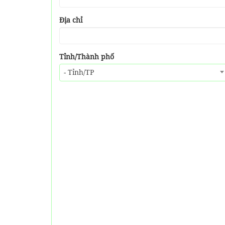
Địa chỉ
Tỉnh/Thành phố
- Tỉnh/TP