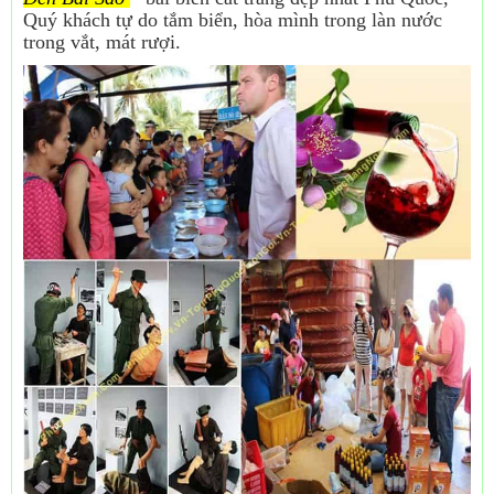
Quý khách tự do tắm biển, hòa mình trong làn nước
trong vắt, mát rượi.