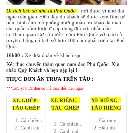
Di tích lịch sử nhà tù Phú Quốc
– nơi được ví như địa
ngục trần gian. Đến đây du khách sẽ được xem film tư
liệu, hình ảnh mô phỏng những màn tra khảo dã man
của quân xâm lược đã áp dụng đối với nhân dân
ta.Tham quan Cơ sở nước mắm Phú Quốc với cách ủ
truyền thống có lịch sử hơn 100 năm phát triển tại Phú
Quốc
16h00 :
Xe đưa đoàn về khách sạn
Kết thúc chuyến thăm quan nam đảo Phú Quốc. Xin
chào Quý Khách và hẹn gặp lại !
THỰC ĐƠN ĂN TRƯA TRÊN TÀU :
***Lưu ý: thực đơn có thể thay đổi theo ngày.
XE GHÉP -
XE RIÊNG -
XE RIÊNG -
TÀU GHÉP
TÀU GHÉP
TÀU RIÊNG
1. Cá chiên .
1. Gà rang
1. Cá chiên .
2. Canh cải
2. Đậu hũ
2. Canh cải