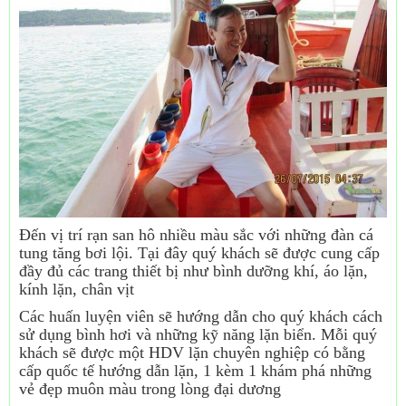
Đến vị trí rạn san hô nhiều màu sắc với những đàn cá
tung tăng bơi lội. Tại đây quý khách sẽ được cung cấp
đầy đủ các trang thiết bị như bình dưỡng khí, áo lặn,
kính lặn, chân vịt
Các huấn luyện viên sẽ hướng dẫn cho quý khách cách
sử dụng bình hơi và những kỹ năng lặn biển. Mỗi quý
khách sẽ được một HDV lặn chuyên nghiệp có bằng
cấp quốc tế hướng dẫn lặn, 1 kèm 1 khám phá những
vẻ đẹp muôn màu trong lòng đại dương