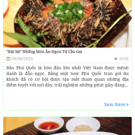
"Bật Mí" Những Món Ăn Ngon Từ Cầu Gai
09/08/2026
1658
Đảo Phú Quốc là hòn đảo lớn nhất Việt Nam được mệnh
danh là đảo ngọc. Bằng một tour Phú Quốc trọn gói du
khách đã có cơ hội được tận mắt tham quan những địa
điểm tuyệt vời nơi đây, trải nghiệm những phút giây đáng...
Xem thêm