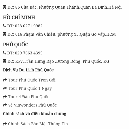
ĐC: 86 Cửa Bắc, Phường Quán Thánh,Quận Ba Đình,Hà Nội
HỒ CHÍ MINH
ĐT: 028 6271 9982
ĐC: 616 Phạm Văn Chiêu, phường 13,Quận Gò Vấp,HCM
PHÚ QUỐC
ĐT: 029 7663 4395
ĐC: KP7,Trần Hưng Đạo ,Dương Đông ,Phú Quốc, KG
Dịch Vụ Du Lịch Phú Quốc
Tour Phú Quốc Trọn Gói
Tour Phú Quốc 1 Ngày
Tour 4 Đảo Phú Quốc
Vé Vinwonders Phú Quốc
Chính sách và điều khoản chung
Chính Sách Bảo Mật Thông Tin