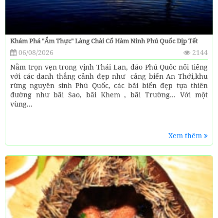
Khám Phá "ẩm Thực" Làng Chài Cổ Hàm Ninh Phú Quốc Dịp Tết
06/08/2026
2144
Nằm trọn vẹn trong vịnh Thái Lan, đảo Phú Quốc nổi tiếng
với các danh thắng cảnh đẹp như cảng biển An Thới,khu
rừng nguyên sinh Phú Quốc, các bãi biển đẹp tựa thiên
đường như bãi Sao, bãi Khem , bãi Trường… Với một
vùng...
Xem thêm