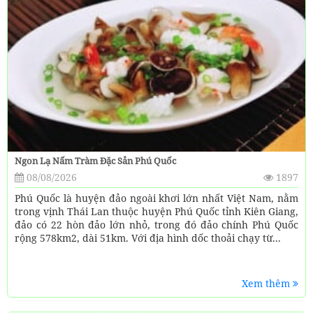
Ngon Lạ Nấm Tràm Đặc Sản Phú Quốc
08/08/2026
1897
Phú Quốc là huyện đảo ngoài khơi lớn nhất Việt Nam, nằm
trong vịnh Thái Lan thuộc huyện Phú Quốc tỉnh Kiên Giang,
đảo có 22 hòn đảo lớn nhỏ, trong đó đảo chính Phú Quốc
rộng 578km2, dài 51km. Với địa hình dốc thoải chạy từ...
Xem thêm