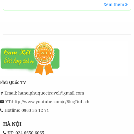
Xem thêm
Phú Quốc TV
Email: hanoiphuquoctravel@gmail.com
YT:http://www.youtube.com/c/BlogDuLịch
Hotline: 0963 55 12 71
HÀ NỘI
ĐT: 024 6650 6065