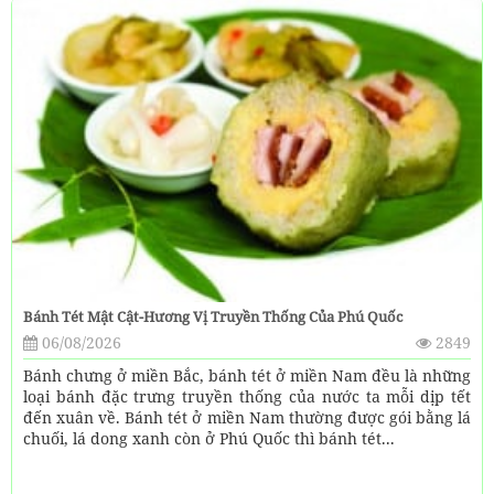
Bánh Tét Mật Cật-Hương Vị Truyền Thống Của Phú Quốc
06/08/2026
2849
Bánh chưng ở miền Bắc, bánh tét ở miền Nam đều là những
loại bánh đặc trưng truyền thống của nước ta mỗi dịp tết
đến xuân về. Bánh tét ở miền Nam thường được gói bằng lá
chuối, lá dong xanh còn ở Phú Quốc thì bánh tét...