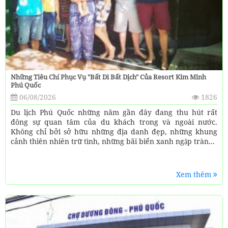
Những Tiêu Chí Phục Vụ "bất Di Bất Dịch" Của Resort Kim Minh
Phú Quốc
06/08/2026
1826
Du lịch Phú Quốc những năm gần đây đang thu hút rất
đông sự quan tâm của du khách trong và ngoài nước.
Không chỉ bởi sở hữu những địa danh đẹp, những khung
cảnh thiên nhiên trữ tình, những bãi biển xanh ngập tràn...
Xem thêm