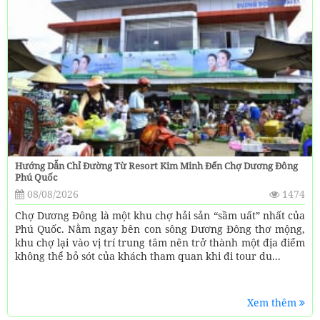
Hướng Dẫn Chỉ Đường Từ Resort Kim Minh Đến Chợ Dương Đông
Phú Quốc
08/08/2026
1474
Chợ Dương Đông là một khu chợ hải sản “sầm uất” nhất của
Phú Quốc. Nằm ngay bên con sông Dương Đông thơ mộng,
khu chợ lại vào vị trí trung tâm nên trở thành một địa điểm
không thể bỏ sót của khách tham quan khi đi tour du...
Xem thêm