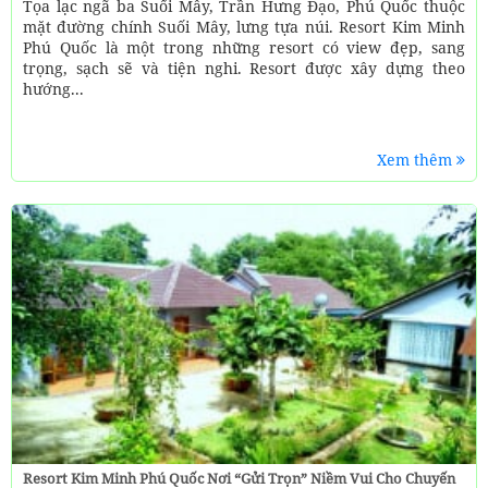
Tọa lạc ngã ba Suối Mây, Trần Hưng Đạo, Phú Quốc thuộc
mặt đường chính Suối Mây, lưng tựa núi. Resort Kim Minh
Phú Quốc là một trong những resort có view đẹp, sang
trọng, sạch sẽ và tiện nghi. Resort được xây dựng theo
hướng...
Xem thêm
Resort Kim Minh Phú Quốc Nơi “gửi Trọn” Niềm Vui Cho Chuyến