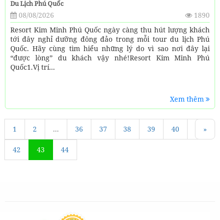
Du Lịch Phú Quốc
08/08/2026
1890
Resort Kim Minh Phú Quốc ngày càng thu hút lượng khách
tới đây nghỉ dưỡng đông đảo trong mỗi tour du lịch Phú
Quốc. Hãy cùng tìm hiểu những lý do vì sao nơi đây lại
“được lòng” du khách vậy nhé!Resort Kim Minh Phú
Quốc1.Vị trí...
Xem thêm
1
«
2
...
36
37
38
39
40
41
»
42
43
44