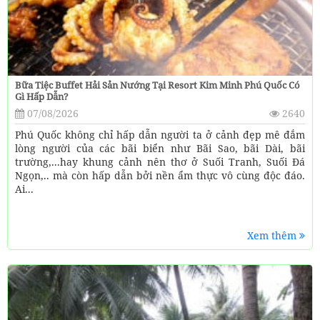
Bữa Tiệc Buffet Hải Sản Nướng Tại Resort Kim Minh Phú Quốc Có
Gì Hấp Dẫn?
07/08/2026
2640
Phú Quốc không chỉ hấp dẫn người ta ở cảnh đẹp mê đắm
lòng người của các bãi biển như Bãi Sao, bãi Dài, bãi
trường,...hay khung cảnh nên thơ ở Suối Tranh, Suối Đá
Ngọn,.. mà còn hấp dẫn bởi nền ẩm thực vô cùng độc đáo.
Ai...
Xem thêm