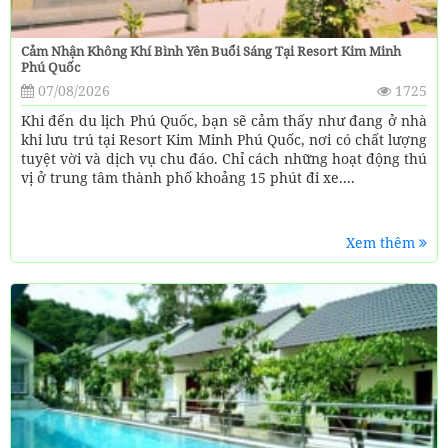
Cảm Nhận Không Khí Bình Yên Buổi Sáng Tại Resort Kim Minh
Phú Quốc
07/08/2026
1725
Khi đến du lịch Phú Quốc, bạn sẽ cảm thấy như đang ở nhà
khi lưu trú tại Resort Kim Minh Phú Quốc, nơi có chất lượng
tuyệt vời và dịch vụ chu đáo. Chỉ cách những hoạt động thú
vị ở trung tâm thành phố khoảng 15 phút đi xe....
Xem thêm