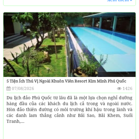
5 Tiện Ích Thú Vị Ngoài Khuôn Viên Resort Kim Minh Phú Quốc
07/08/2026
1426
Du lịch đảo Phú Quốc từ lâu đã là một lựa chọn nghỉ dưỡng
hàng đầu của các khách du lịch cả trong và ngoài nước.
Hòn đảo thiên đường có môi trường khí hậu trong lành và
các danh lam thắng cảnh như Bãi Sao, Bãi Khem, Suối
Tranh,...