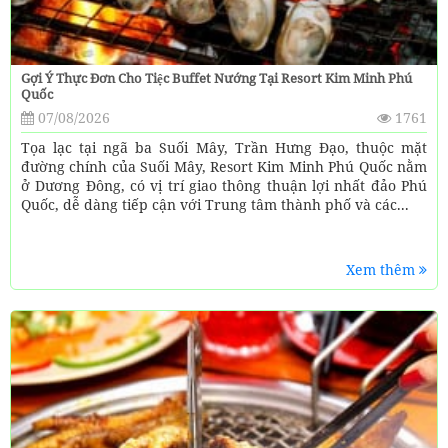
Gợi Ý Thực Đơn Cho Tiệc Buffet Nướng Tại Resort Kim Minh Phú
Quốc
07/08/2026
1761
Tọa lạc tại ngã ba Suối Mây, Trần Hưng Đạo, thuộc mặt
đường chính của Suối Mây, Resort Kim Minh Phú Quốc nằm
ở Dương Đông, có vị trí giao thông thuận lợi nhất đảo Phú
Quốc, dễ dàng tiếp cận với Trung tâm thành phố và các...
Xem thêm