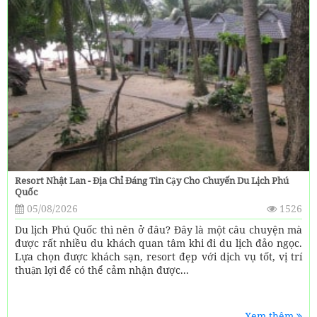
Resort Nhật Lan - Địa Chỉ Đáng Tin Cậy Cho Chuyến Du Lịch Phú
Quốc
05/08/2026
1526
Du lịch Phú Quốc thì nên ở đâu? Đây là một câu chuyện mà
được rất nhiều du khách quan tâm khi đi du lịch đảo ngọc.
Lựa chọn được khách sạn, resort đẹp với dịch vụ tốt, vị trí
thuận lợi để có thể cảm nhận được...
Xem thêm