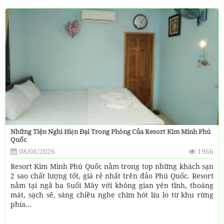
Những Tiện Nghi Hiện Đại Trong Phòng Của Resort Kim Minh Phú
Quốc
08/08/2026
1966
Resort Kim Minh Phú Quốc nằm trong top những khách sạn
2 sao chất lượng tốt, giá rẻ nhất trên đảo Phú Quốc. Resort
nằm tại ngã ba Suối Mây với không gian yên tĩnh, thoáng
mát, sạch sẽ, sáng chiều nghe chim hót líu lo từ khu rừng
phía...