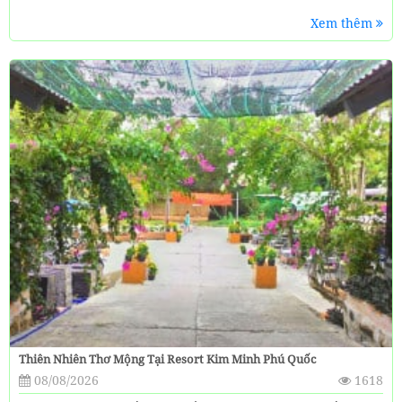
Xem thêm
Thiên Nhiên Thơ Mộng Tại Resort Kim Minh Phú Quốc
08/08/2026
1618