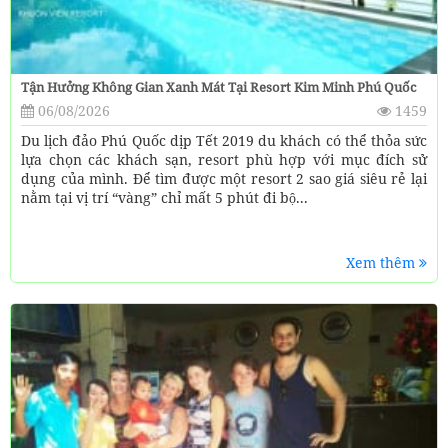
Tận Hưởng Không Gian Xanh Mát Tại Resort Kim Minh Phú Quốc
06/08/2026
1459
Du lịch đảo Phú Quốc dịp Tết 2019 du khách có thể thỏa sức
lựa chọn các khách sạn, resort phù hợp với mục đích sử
dụng của mình. Để tìm được một resort 2 sao giá siêu rẻ lại
nằm tại vị trí “vàng” chỉ mất 5 phút đi bộ...
Xem thêm