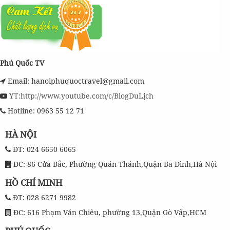
Phú Quốc TV
Email: hanoiphuquoctravel@gmail.com
YT:http://www.youtube.com/c/BlogDuLịch
Hotline: 0963 55 12 71
HÀ NỘI
ĐT: 024 6650 6065
ĐC: 86 Cửa Bắc, Phường Quán Thánh,Quận Ba Đình,Hà Nội
HỒ CHÍ MINH
ĐT: 028 6271 9982
ĐC: 616 Phạm Văn Chiêu, phường 13,Quận Gò Vấp,HCM