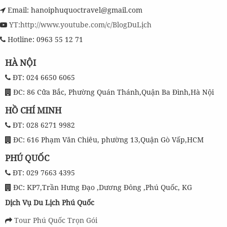
Email: hanoiphuquoctravel@gmail.com
YT:http://www.youtube.com/c/BlogDuLịch
Hotline: 0963 55 12 71
HÀ NỘI
ĐT: 024 6650 6065
ĐC: 86 Cửa Bắc, Phường Quán Thánh,Quận Ba Đình,Hà Nội
HỒ CHÍ MINH
ĐT: 028 6271 9982
ĐC: 616 Phạm Văn Chiêu, phường 13,Quận Gò Vấp,HCM
PHÚ QUỐC
ĐT: 029 7663 4395
ĐC: KP7,Trần Hưng Đạo ,Dương Đông ,Phú Quốc, KG
Dịch Vụ Du Lịch Phú Quốc
Tour Phú Quốc Trọn Gói