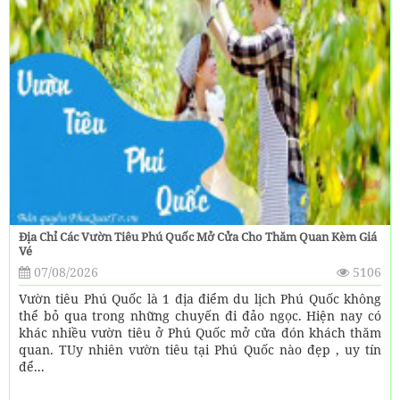
Địa Chỉ Các Vườn Tiêu Phú Quốc Mở Cửa Cho Thăm Quan Kèm Giá
Vé
07/08/2026
5106
Vườn tiêu Phú Quốc là 1 địa điểm du lịch Phú Quốc không
thể bỏ qua trong những chuyến đi đảo ngọc. Hiện nay có
khác nhiều vườn tiêu ở Phú Quốc mở cửa đón khách thăm
quan. TUy nhiên vườn tiêu tại Phú Quốc nào đẹp , uy tín
để...