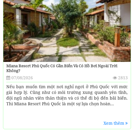
Miana Resort Phú Quốc Có Gần Biển Và Có Hồ Bơi Ngoài Trời
Không?
07/08/2026
2813
Nếu bạn muốn tìm một nơi nghỉ ngơi ở Phú Quốc với mức
giá hợp lý. Cũng như có môi trường xung quanh yên tĩnh,
đội ngũ nhân viên thân thiện và có thể đi bộ đến bãi biển.
Thì Miana Resort Phú Quốc là một sự lựa chọn hoàn...
Xem thêm