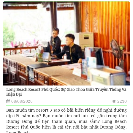
Long Beach Resort Phú Quốc: Sự Giao Thoa Giữa Truyền Thống Và
Hiện Đại
08/08/2026
2210
Bạn muốn tìm resort 3 sao có bãi biển riêng để nghỉ dưỡng
dịp tết năm nay? Bạn muốn tìm nơi lưu trú gần trung tâm
Dương Đông để tiện tham quan, mua sắm? Long Beach
Resort Phú Quốc hiện là cái tên nổi bật nhất Dương Đông.
Long Beach...