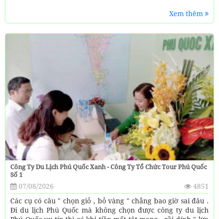
Xem thêm
Công Ty Du Lịch Phú Quốc Xanh - Công Ty Tổ Chức Tour Phú Quốc
Số 1
07/08/2026
4851
Các cụ có câu " chọn giỏ , bỏ vàng " chẳng bao giờ sai đâu .
Đi du lịch Phú Quốc mà không chọn được công ty du lịch