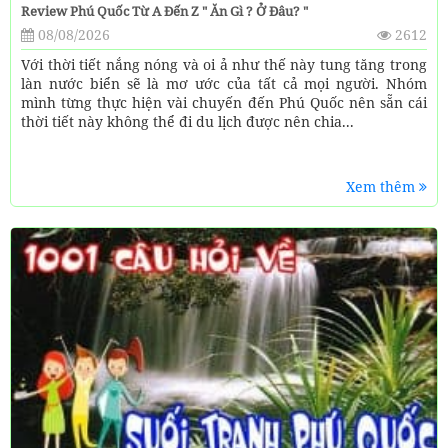
Review Phú Quốc Từ A Đến Z " Ăn Gì ? Ở Đâu? "
08/08/2026
2612
Với thời tiết nắng nóng và oi ả như thế này tung tăng trong
làn nước biển sẽ là mơ ước của tất cả mọi người. Nhóm
mình từng thực hiện vài chuyến đến Phú Quốc nên sẵn cái
thời tiết này không thể đi du lịch được nên chia...
Xem thêm