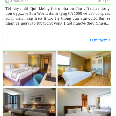
07/08/2026
2135
Tết này nhất định không thể ở nhà bù đầu với nấu nướng,
dọn dẹp,… vì Sun World dành tặng tới 1000 vé vào cổng các
công viên , cáp treo thuộc hệ thống của Sunworld.Bạn sẽ
nhận vé ngay lập tức trong vòng 1 nốt nhạcVé Siêu Nhiều...
Xem thêm