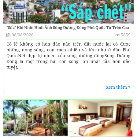
"Sốc" Khi Nhìn Hình Ảnh Sông Dương Đông Phú Quốc Từ Trên Cao
08/08/2026
5859
Có lẽ không có hòn đảo nào trên đất nước lại có được
những dòng sông, con rạch nhiều và lớn như ở đảo Phú
Quốc.Nét đẹp tự nhiên của sông dương đôngSông Dương
Đông là một trong hai con sông lớn nhất của hòn đảo
tuyệt...
Xem thêm