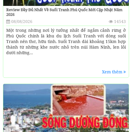
Review Đầy Đủ Nhất Về Suối Tranh Phú Quốc Mới Cập Nhật Năm
2026
08/08/2026
14543
Một trong những nơi lý tưởng nhất để ngắm cảnh rừng ở
Phú Quốc chính là khu du lịch Suối Tranh với dòng suối
Tranh nên thơ, hữu tình. Suối Tranh dài khoảng 15km hợp
thành từ những khe nước nhỏ trên núi Hàm Ninh, len lỏi
dưới những...
Xem thêm