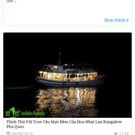
thể...
Xem thêm
Thích Thú Với Tour Câu Mực Đêm Của Hoa Nhat Lan Bungalow
Phu Quoc
06/08/2026
1248