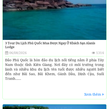
3 Tour Du Lịch Phú Quốc Mua Được Ngay Ở Khách Sạn Alanis
Lodge
06/08/2026
1314
Đảo Phú Quốc là hòn đảo du lịch nổi tiếng nằm ở phía Tây
Nam thuộc tỉnh Kiên Giang. Nơi đây có môi trường trong
lành và nhiều khu du lịch tên tuổi được nhiều người biết
đến như Bãi Sao, Bãi Khem, Gành Dầu, Dinh Cậu, Suối
Tranh…...
Xem thêm