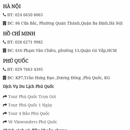
HÀ NỘI
ĐT: 024 6650 6065
ĐC: 86 Cửa Bắc, Phường Quán Thánh,Quận Ba Đình,Hà Nội
HỒ CHÍ MINH
ĐT: 028 6271 9982
ĐC: 616 Phạm Văn Chiêu, phường 13,Quận Gò Vấp,HCM
PHÚ QUỐC
ĐT: 029 7663 4395
ĐC: KP7,Trần Hưng Đạo ,Dương Đông ,Phú Quốc, KG
Dịch Vụ Du Lịch Phú Quốc
Tour Phú Quốc Trọn Gói
Tour Phú Quốc 1 Ngày
Tour 4 Đảo Phú Quốc
Vé Vinwonders Phú Quốc