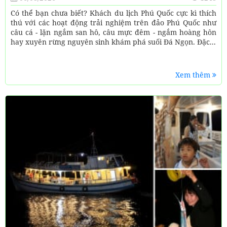
Có thể bạn chưa biết? Khách du lịch Phú Quốc cực kì thích
thú với các hoạt động trải nghiệm trên đảo Phú Quốc như
câu cá - lặn ngắm san hô, câu mực đêm - ngắm hoàng hôn
hay xuyên rừng nguyên sinh khám phá suối Đá Ngọn. Đặc...
Xem thêm