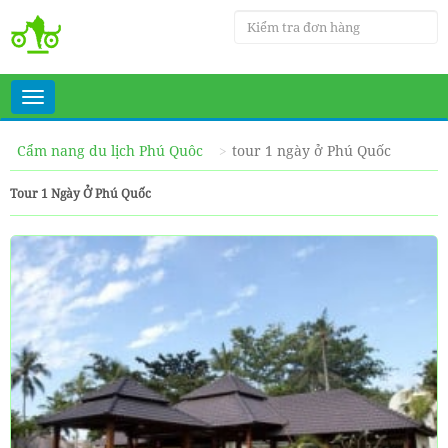
Toggle
navigation
Cẩm nang du lịch Phú Quôc
tour 1 ngày ở Phú Quốc
Tour 1 Ngày Ở Phú Quốc