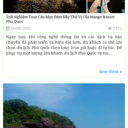
Trải Nghiệm Tour Câu Mực Đêm Đầy Thú Vị Của Mango Resort
Phu Quoc
06/08/2026
1372
Ngày nay, khi công nghệ thông tin và các dịch vụ vận
chuyển đã phát triển và hiện đại hơn, du khách có thể lựa
chọn du lịch Phú Quốc theo tour trọn gói hoặc đi tự túc. Để
phục vụ một lượng lớn khách du lịch Phú Quốc tự túc...
Xem thêm