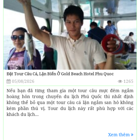
Đặt Tour Câu Cá, Lặn Biển Ở Gold Beach Hotel Phu Quoc
05/08/2026
1265
Nếu bạn đã từng tham gia một tour câu mực đêm ngắm
hoàng hôn trong chuyến du lịch Phú Quốc thì nhất định
không thể bỏ qua một tour câu cá lặn ngắm san hô không
kém phần thú vị. Tour du lịch này rất phù hợp với các
khách du lịch...
Xem thêm