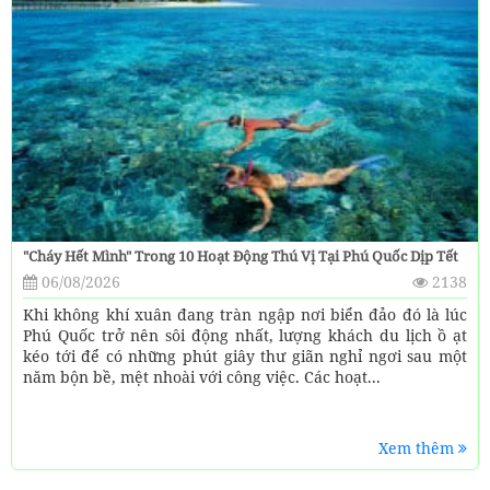
"Cháy Hết Mình" Trong 10 Hoạt Động Thú Vị Tại Phú Quốc Dịp Tết
06/08/2026
2138
Khi không khí xuân đang tràn ngập nơi biển đảo đó là lúc
Phú Quốc trở nên sôi động nhất, lượng khách du lịch ồ ạt
kéo tới để có những phút giây thư giãn nghỉ ngơi sau một
năm bộn bề, mệt nhoài với công việc. Các hoạt...
Xem thêm