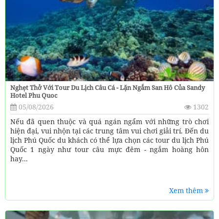
Nghẹt Thở Với Tour Du Lịch Câu Cá - Lặn Ngắm San Hô Của Sandy
Hotel Phu Quoc
05/08/2026
1302
Nếu đã quen thuộc và quá ngán ngẩm với những trò chơi
hiện đại, vui nhộn tại các trung tâm vui chơi giải trí. Đến du
lịch Phú Quốc du khách có thể lựa chọn các tour du lịch Phú
Quốc 1 ngày như tour câu mực đêm - ngắm hoàng hôn
hay...
Xem thêm