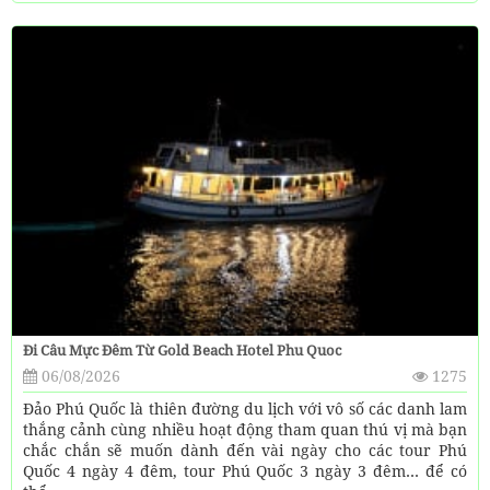
Đi Câu Mực Đêm Từ Gold Beach Hotel Phu Quoc
06/08/2026
1275
Đảo Phú Quốc là thiên đường du lịch với vô số các danh lam
thắng cảnh cùng nhiều hoạt động tham quan thú vị mà bạn
chắc chắn sẽ muốn dành đến vài ngày cho các tour Phú
Quốc 4 ngày 4 đêm, tour Phú Quốc 3 ngày 3 đêm… để có