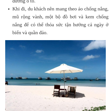
đường ô tô.
Khi đi, du khách nên mang theo áo chống nắng,
mũ rộng vành, một bộ đồ bơi và kem chống
nắng để có thể thỏa sức tận hưởng cả ngày ở
biển và quần đảo.