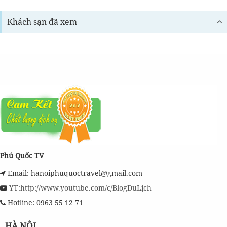
Khách sạn đã xem
Phú Quốc TV
Email: hanoiphuquoctravel@gmail.com
YT:http://www.youtube.com/c/BlogDuLịch
Hotline: 0963 55 12 71
HÀ NỘI