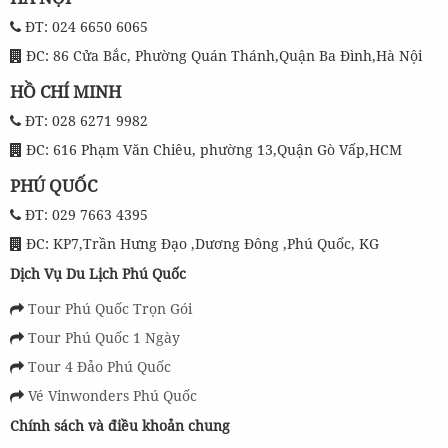
ĐT: 024 6650 6065
ĐC: 86 Cửa Bắc, Phường Quán Thánh,Quận Ba Đình,Hà Nội
HỒ CHÍ MINH
ĐT: 028 6271 9982
ĐC: 616 Phạm Văn Chiêu, phường 13,Quận Gò Vấp,HCM
PHÚ QUỐC
ĐT: 029 7663 4395
ĐC: KP7,Trần Hưng Đạo ,Dương Đông ,Phú Quốc, KG
Dịch Vụ Du Lịch Phú Quốc
Tour Phú Quốc Trọn Gói
Tour Phú Quốc 1 Ngày
Tour 4 Đảo Phú Quốc
Vé Vinwonders Phú Quốc
Chính sách và điều khoản chung