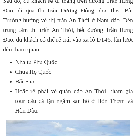
Sau đó, du khách sẽ đi thẳng trên đường Trần Hưng
Đạo, đi qua thị trấn Dương Đông, dọc theo Bãi
Trường hướng về thị trấn An Thới ở Nam đảo. Đến
trung tâm thị trấn An Thới, hết đường Trần Hưng
Đạo, du khách có thể rẽ trái vào xa lộ DT46, lần lượt
đến tham quan
Nhà tù Phú Quốc
Chùa Hộ Quốc
Bãi Sao
Hoặc rẽ phải về quần đảo An Thới, tham gia
tour câu cá lặn ngắm san hô ở Hòn Thơm và
Hòn Dầu.