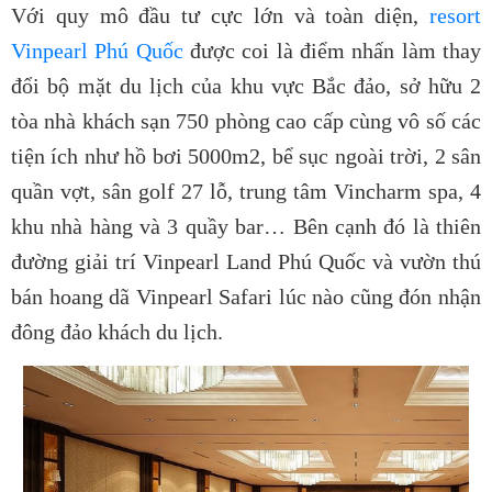
Với quy mô đầu tư cực lớn và toàn diện,
resort
Vinpearl Phú Quốc
được coi là điểm nhấn làm thay
đổi bộ mặt du lịch của khu vực Bắc đảo, sở hữu 2
tòa nhà khách sạn 750 phòng cao cấp cùng vô số các
tiện ích như hồ bơi 5000m2, bể sục ngoài trời, 2 sân
quần vợt, sân golf 27 lỗ, trung tâm Vincharm spa, 4
khu nhà hàng và 3 quầy bar… Bên cạnh đó là thiên
đường giải trí Vinpearl Land Phú Quốc và vườn thú
bán hoang dã Vinpearl Safari lúc nào cũng đón nhận
đông đảo khách du lịch.