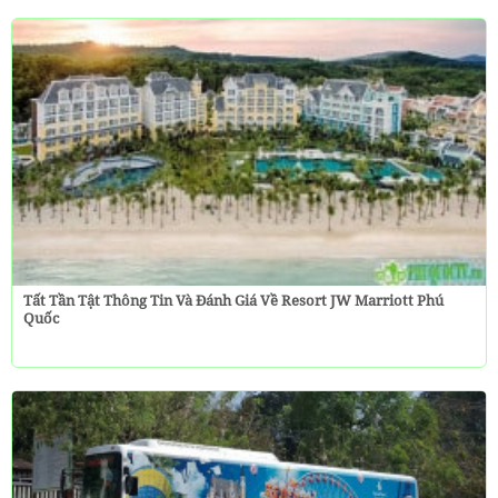
Tất Tần Tật Thông Tin Và Đánh Giá Về Resort JW Marriott Phú
Quốc