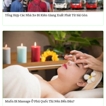
Tổng Hợp Các Nhà Xe Đi Kiên Giang Xuất Phát Từ Sài Gòn
Muốn Đi Massage Ở Phú Quốc Thì Nên Đến Đâu?