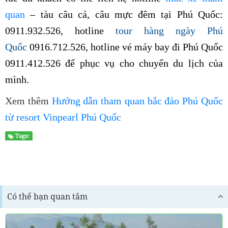
quan
– tàu câu cá, câu mực đêm tại Phú Quốc:
0911.932.526, hotline
tour hàng ngày Phú
Quốc
0916.712.526, hotline vé máy bay đi Phú Quốc
0911.412.526 để phục vụ cho chuyến du lịch của
mình.
Xem thêm
Hướng dẫn tham quan bắc đảo Phú Quốc
từ resort Vinpearl Phú Quốc
Tags:
Có thể bạn quan tâm