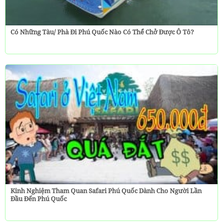
Có Những Tàu/ Phà Đi Phú Quốc Nào Có Thể Chở Được Ô Tô?
Kinh Nghiệm Tham Quan Safari Phú Quốc Dành Cho Người Lần
Đầu Đến Phú Quốc