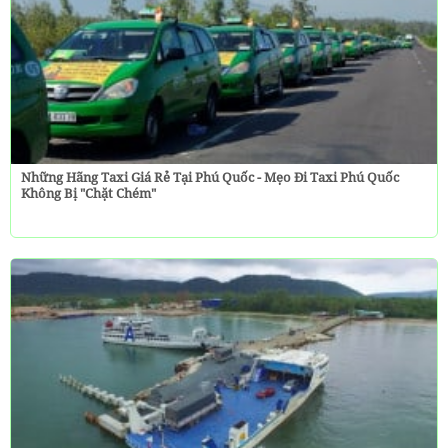
Những Hãng Taxi Giá Rẻ Tại Phú Quốc - Mẹo Đi Taxi Phú Quốc
Không Bị "chặt Chém"