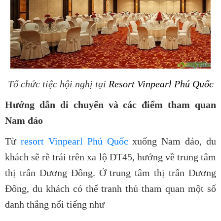
Tổ chức tiệc hội nghị tại
Resort Vinpearl Phú Quốc
Hướng dẫn di chuyển và các điểm tham quan
Nam đảo
Từ
resort Vinpearl Phú Quốc
xuống Nam đảo, du
khách sẽ rẽ trái trên xa lộ DT45, hướng về trung tâm
thị trấn Dương Đông. Ở trung tâm thị trấn Dương
Đông, du khách có thể tranh thủ tham quan một số
danh thắng nổi tiếng như