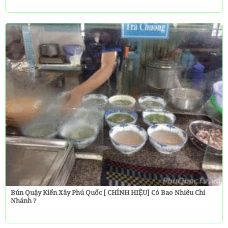
Bún Quậy Kiến Xây Phú Quốc [ CHÍNH HIỆU] Có Bao Nhiêu Chi
Nhánh ?