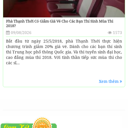
Phà Thạnh Thới Có Giảm Giá Vé Cho Các Bạn Thí Sinh Mùa Thi
2018?
09/08/2026
1573
Bắt đầu từ ngày 25/5/2018, phà Thạnh Thới thực hiện
chương trình giảm 20% giá vé. Dành cho các bạn thí sinh
thi Trung học phổ thông Quốc gia. Và thi tuyển sinh đại học,
cao đẳng mùa thi 2018. Với tinh thần tiếp sức mùa thi cho
các sĩ...
Xem thêm