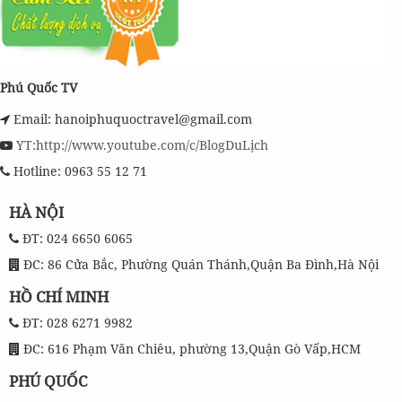
Phú Quốc TV
Email: hanoiphuquoctravel@gmail.com
YT:http://www.youtube.com/c/BlogDuLịch
Hotline: 0963 55 12 71
HÀ NỘI
ĐT: 024 6650 6065
ĐC: 86 Cửa Bắc, Phường Quán Thánh,Quận Ba Đình,Hà Nội
HỒ CHÍ MINH
ĐT: 028 6271 9982
ĐC: 616 Phạm Văn Chiêu, phường 13,Quận Gò Vấp,HCM
PHÚ QUỐC