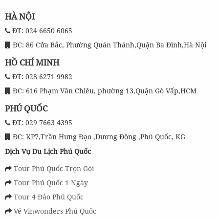
HÀ NỘI
ĐT: 024 6650 6065
ĐC: 86 Cửa Bắc, Phường Quán Thánh,Quận Ba Đình,Hà Nội
HỒ CHÍ MINH
ĐT: 028 6271 9982
ĐC: 616 Phạm Văn Chiêu, phường 13,Quận Gò Vấp,HCM
PHÚ QUỐC
ĐT: 029 7663 4395
ĐC: KP7,Trần Hưng Đạo ,Dương Đông ,Phú Quốc, KG
Dịch Vụ Du Lịch Phú Quốc
Tour Phú Quốc Trọn Gói
Tour Phú Quốc 1 Ngày
Tour 4 Đảo Phú Quốc
Vé Vinwonders Phú Quốc