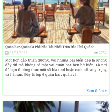
Quán Bar, Quán Cà Phê Nào Tốt Nhất Trên Đảo Phú Quốc?
08/08/2026
2752
Một hòn đảo thiên đường, với những bãi biển đẹp là không
đầy đủ mà không có một vài quán bar bên bờ biển. Là nơi
để bạn thưởng thức một số bia tươi hoặc cocktail sang trọng
và hải sản. Đây là top 6 quán bar, quán cà...
Xem thêm