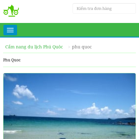
Toggle
navigation
Cẩm nang du lịch Phú Quôc
phu quoc
Phu Quoc