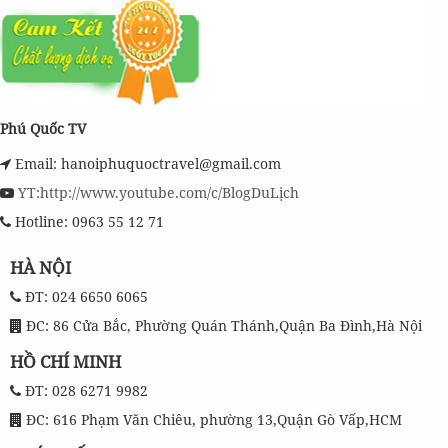
Phú Quốc TV
Email: hanoiphuquoctravel@gmail.com
YT:http://www.youtube.com/c/BlogDuLịch
Hotline: 0963 55 12 71
HÀ NỘI
ĐT: 024 6650 6065
ĐC: 86 Cửa Bắc, Phường Quán Thánh,Quận Ba Đình,Hà Nội
HỒ CHÍ MINH
ĐT: 028 6271 9982
ĐC: 616 Phạm Văn Chiêu, phường 13,Quận Gò Vấp,HCM