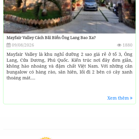
Mayfair Valley Cách Bãi Biển Ông Lang Bao Xa?
09/08/2026
1880
Mayfair Valley là khu nghỉ dưỡng 2 sao giá rẻ ở tổ 3, Ông
Lang, Cửa Dương, Phú Quốc. Kiến trúc nơi đây đơn giản,
không hào nhoáng và đậm chất Việt Nam. Với những căn
bungalow có hàng rào, sân hiên, lối đi 2 bên có cây xanh
thoáng mát....
Xem thêm