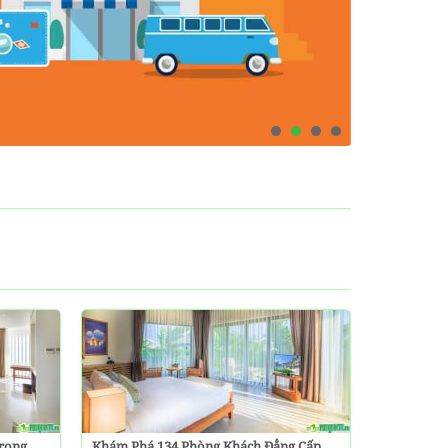
Trọng
Khám Phá 134 Phòng Khách Đẳng Cấp,