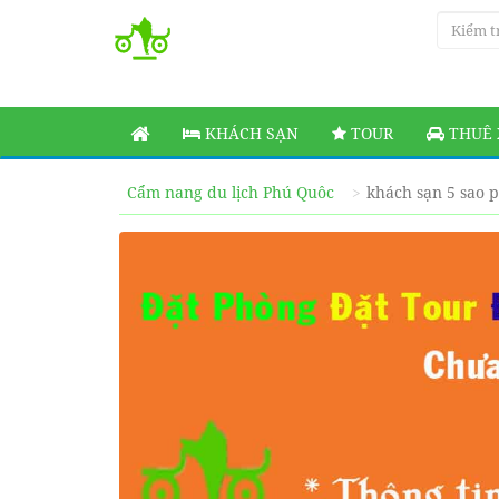
KHÁCH SẠN
TOUR
THUÊ 
Cẩm nang du lịch Phú Quôc
khách sạn 5 sao 