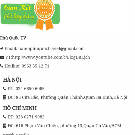
Phú Quốc TV
Email: hanoiphuquoctravel@gmail.com
YT:http://www.youtube.com/c/BlogDuLịch
Hotline: 0963 55 12 71
HÀ NỘI
ĐT: 024 6650 6065
ĐC: 86 Cửa Bắc, Phường Quán Thánh,Quận Ba Đình,Hà Nội
HỒ CHÍ MINH
ĐT: 028 6271 9982
ĐC: 616 Phạm Văn Chiêu, phường 13,Quận Gò Vấp,HCM