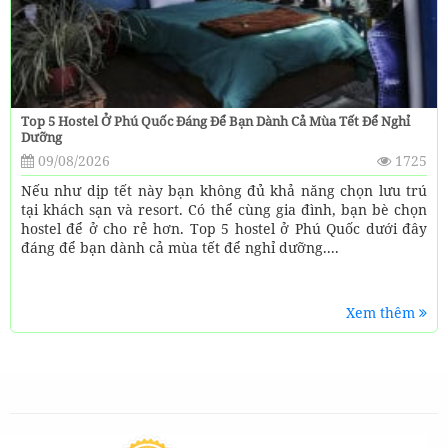
Top 5 Hostel Ở Phú Quốc Đáng Để Bạn Dành Cả Mùa Tết Để Nghỉ
Dưỡng
09/08/2026
1725
Nếu như dịp tết này bạn không đủ khả năng chọn lưu trú
tại khách sạn và resort. Có thể cùng gia đình, bạn bè chọn
hostel để ở cho rẻ hơn. Top 5 hostel ở Phú Quốc dưới đây
đáng để bạn dành cả mùa tết để nghỉ dưỡng....
Xem thêm