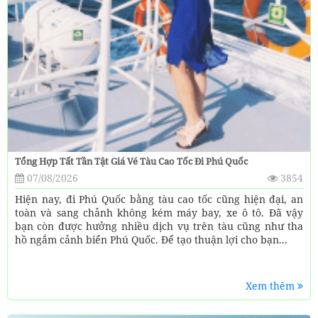
Tổng Hợp Tất Tần Tật Giá Vé Tàu Cao Tốc Đi Phú Quốc
07/08/2026
3854
Hiện nay, đi Phú Quốc bằng tàu cao tốc cũng hiện đại, an
toàn và sang chảnh không kém máy bay, xe ô tô. Đã vậy
bạn còn được hưởng nhiều dịch vụ trên tàu cũng như tha
hồ ngắm cảnh biển Phú Quốc. Để tạo thuận lợi cho bạn...
Xem thêm