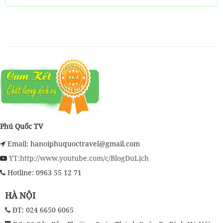
Phú Quốc TV
Email: hanoiphuquoctravel@gmail.com
YT:http://www.youtube.com/c/BlogDuLịch
Hotline: 0963 55 12 71
HÀ NỘI
ĐT: 024 6650 6065