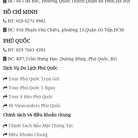
ĐC: 86 Cửa Bắc, Phường Quán Thánh,Quận Ba Đình,Hà Nội
HỒ CHÍ MINH
ĐT: 028 6271 9982
ĐC: 616 Phạm Văn Chiêu, phường 13,Quận Gò Vấp,HCM
PHÚ QUỐC
ĐT: 029 7663 4395
ĐC: KP7,Trần Hưng Đạo ,Dương Đông ,Phú Quốc, KG
Dịch Vụ Du Lịch Phú Quốc
Tour Phú Quốc Trọn Gói
Tour Phú Quốc 1 Ngày
Tour 4 Đảo Phú Quốc
Vé Vinwonders Phú Quốc
Chính sách và điều khoản chung
Chính Sách Bảo Mật Thông Tin
Điều Khoản Chung