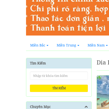
Miền Bắc
Miền Trung
Miền Nam
Dia
Tìm Kiếm
TÌM KIẾM
Chuyên Mục