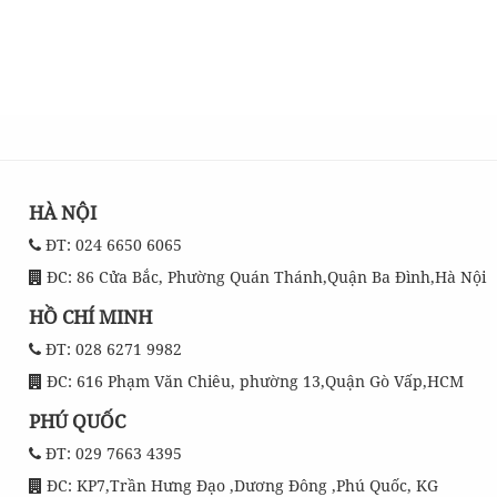
HÀ NỘI
ĐT: 024 6650 6065
ĐC: 86 Cửa Bắc, Phường Quán Thánh,Quận Ba Đình,Hà Nội
HỒ CHÍ MINH
ĐT: 028 6271 9982
ĐC: 616 Phạm Văn Chiêu, phường 13,Quận Gò Vấp,HCM
PHÚ QUỐC
ĐT: 029 7663 4395
ĐC: KP7,Trần Hưng Đạo ,Dương Đông ,Phú Quốc, KG