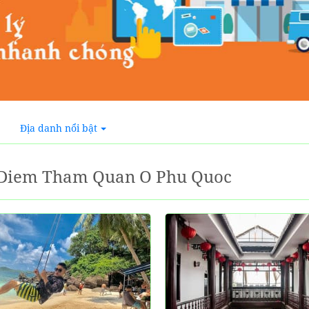
Địa danh nổi bật
 Diem Tham Quan O Phu Quoc