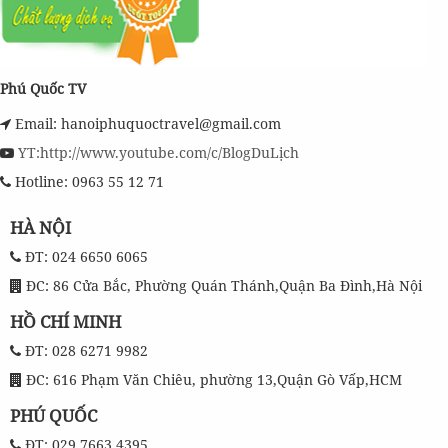
Phú Quốc TV
Email: hanoiphuquoctravel@gmail.com
YT:http://www.youtube.com/c/BlogDuLịch
Hotline: 0963 55 12 71
HÀ NỘI
ĐT: 024 6650 6065
ĐC: 86 Cửa Bắc, Phường Quán Thánh,Quận Ba Đình,Hà Nội
HỒ CHÍ MINH
ĐT: 028 6271 9982
ĐC: 616 Phạm Văn Chiêu, phường 13,Quận Gò Vấp,HCM
PHÚ QUỐC
ĐT: 029 7663 4395