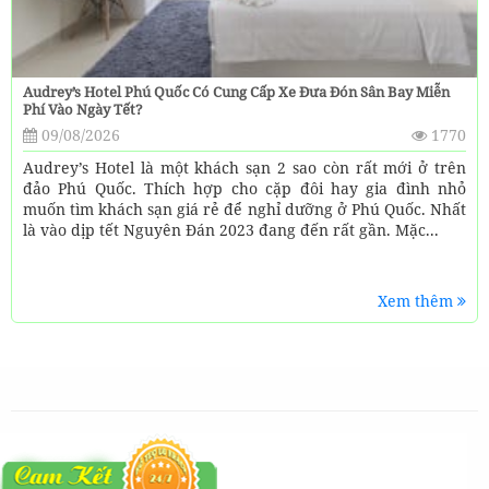
Audrey’s Hotel Phú Quốc Có Cung Cấp Xe Đưa Đón Sân Bay Miễn
Phí Vào Ngày Tết?
09/08/2026
1770
Audrey’s Hotel là một khách sạn 2 sao còn rất mới ở trên
đảo Phú Quốc. Thích hợp cho cặp đôi hay gia đình nhỏ
muốn tìm khách sạn giá rẻ để nghỉ dưỡng ở Phú Quốc. Nhất
là vào dịp tết Nguyên Đán 2023 đang đến rất gần. Mặc...
Xem thêm