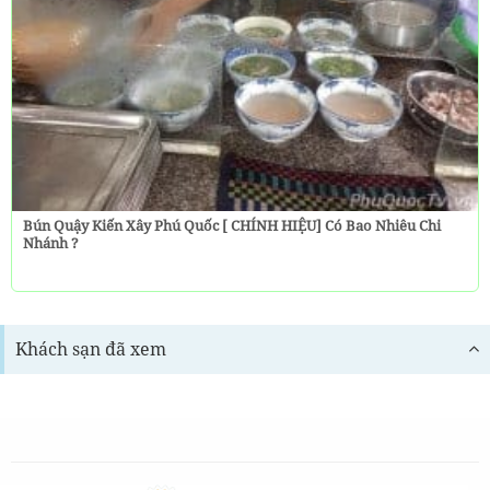
Bún Quậy Kiến Xây Phú Quốc [ CHÍNH HIỆU] Có Bao Nhiêu Chi
Nhánh ?
Khách sạn đã xem