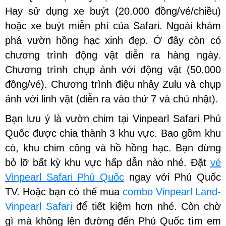
Hay sử dụng xe buýt (20.000 đồng/vé/chiều)
hoặc xe buýt miễn phí của Safari. Ngoài khám
phá vườn hồng hạc xinh đẹp. Ở đây còn có
chương trình động vật diễn ra hàng ngày.
Chương trình chụp ảnh với động vật (50.000
đồng/vé). Chương trình điệu nhảy Zulu và chụp
ảnh với linh vật (diễn ra vào thứ 7 và chủ nhật).
Bạn lưu ý là vườn chim tại Vinpearl Safari Phú
Quốc được chia thành 3 khu vực. Bao gồm khu
cò, khu chim công và hồ hồng hạc. Bạn đừng
bỏ lỡ bất kỳ khu vực hấp dẫn nào nhé. Đặt
vé
Vinpearl Safari Phú Quốc
ngay với Phú Quốc
TV. Hoặc bạn có thể mua
combo Vinpearl Land-
Vinpearl Safari
để tiết kiệm hơn nhé. Còn chờ
gì mà không lên đường đến Phú Quốc tìm em