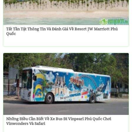
Tất Tần Tật Thông Tin Và Đánh Giá Về Resort JW Marriott Phú
Quốc
Những Điều Cần Biết Về Xe Bus Đi Vinpearl Phú Quốc Chơi
Vinwonders Và Safari