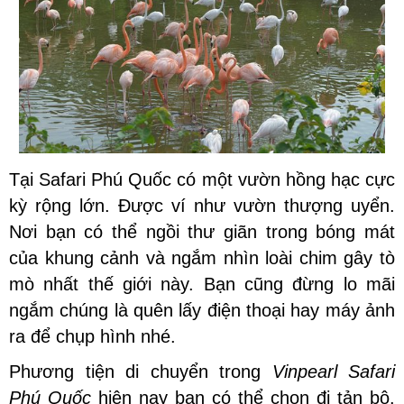
Tại Safari Phú Quốc có một vườn hồng hạc cực
kỳ rộng lớn. Được ví như vườn thượng uyển.
Nơi bạn có thể ngồi thư giãn trong bóng mát
của khung cảnh và ngắm nhìn loài chim gây tò
mò nhất thế giới này. Bạn cũng đừng lo mãi
ngắm chúng là quên lấy điện thoại hay máy ảnh
ra để chụp hình nhé.
Phương tiện di chuyển trong
Vinpearl Safari
Phú Quốc
hiện nay bạn có thể chọn đi tản bộ.