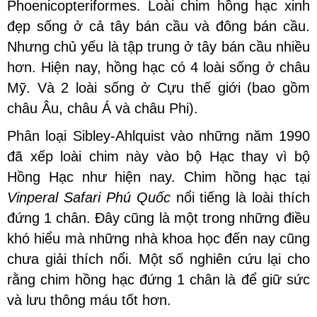
Phoenicopteriformes. Loài chim hồng hạc xinh
đẹp sống ở cả tây bán cầu và đông bán cầu.
Nhưng chủ yếu là tập trung ở tây bán cầu nhiều
hơn. Hiện nay, hồng hạc có 4 loài sống ở châu
Mỹ. Và 2 loài sống ở Cựu thế giới (bao gồm
châu Âu, châu Á và châu Phi).
Phân loại Sibley-Ahlquist vào những năm 1990
đã xếp loài chim này vào bộ Hạc thay vì bộ
Hồng Hạc như hiện nay. Chim hồng hạc tại
Vinperal Safari Phú Quốc
nổi tiếng là loài thích
đứng 1 chân. Đây cũng là một trong những điều
khó hiểu mà những nhà khoa học đến nay cũng
chưa giải thích nổi. Một số nghiên cứu lại cho
rằng chim hồng hạc đứng 1 chân là để giữ sức
và lưu thông máu tốt hơn.