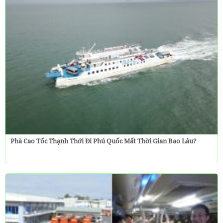
Phà Cao Tốc Thạnh Thới Đi Phú Quốc Mất Thời Gian Bao Lâu?