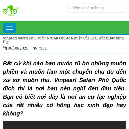
Toggle
navigation
Vinpearl Safari Phú Quốc: Nơi An Cư Lạc Nghiệp Của Loài Hồng Hạc Xinh
Đẹp
06/08/2026
7181
Bất cứ khi nào bạn muốn rũ bỏ những muộn
phiền và muốn làm một chuyến chu du đến
xứ sở muôn thú. Vinpearl Safari Phú Quốc
đích thị là nơi bạn nên nghĩ đến đầu tiên.
Bạn có biết nơi đây là nơi an cư lạc nghiệp
của rất nhiều cô hồng hạc xinh đẹp hay
không?