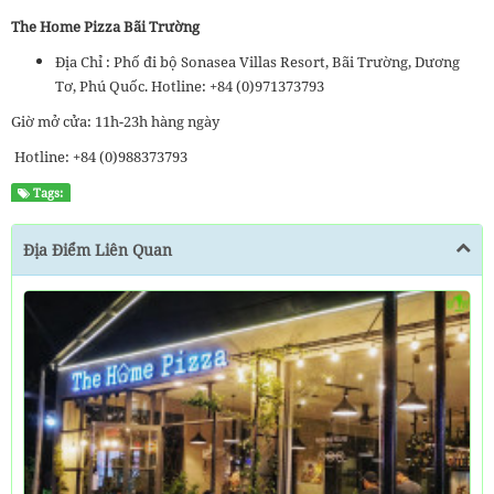
The Home Pizza Bãi Trường
Địa Chỉ : Phố đi bộ Sonasea Villas Resort, Bãi Trường, Dương
Tơ, Phú Quốc. Hotline: +84 (0)971373793
Giờ mở cửa: 11h-23h hàng ngày
Hotline: +84 (0)988373793
Tags:
Địa Điểm Liên Quan