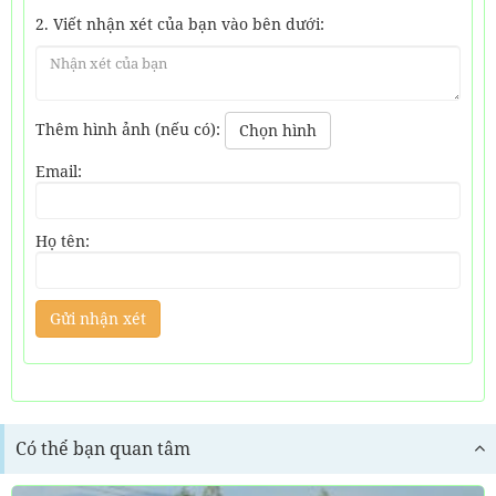
2. Viết nhận xét của bạn vào bên dưới:
Thêm hình ảnh (nếu có):
Chọn hình
Email:
Họ tên:
Có thể bạn quan tâm