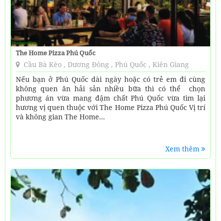
The Home Pizza Phú Quốc
Cầu Bà Kèo , Dương Đông , Phú Quốc , Kiên Giang
Nếu bạn ở Phú Quốc dài ngày hoặc có trẻ em đi cùng
không quen ăn hải sản nhiều bữa thì có thể chọn
phương án vừa mang đậm chất Phú Quốc vừa tìm lại
hương vị quen thuộc với The Home Pizza Phú Quốc Vị trí
và không gian The Home...
Xem thêm