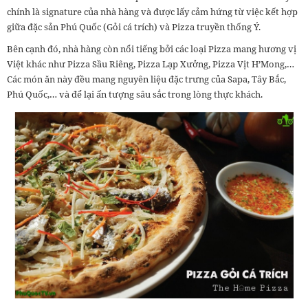
chính là signature của nhà hàng và được lấy cảm hứng từ việc kết hợp
giữa đặc sản Phú Quốc (Gỏi cá trích) và Pizza truyền thống Ý.
Bên cạnh đó, nhà hàng còn nổi tiếng bởi các loại Pizza mang hương vị
Việt khác như Pizza Sầu Riêng, Pizza Lạp Xưởng, Pizza Vịt H’Mong,…
Các món ăn này đều mang nguyên liệu đặc trưng của Sapa, Tây Bắc,
Phú Quốc,… và để lại ấn tượng sâu sắc trong lòng thực khách.