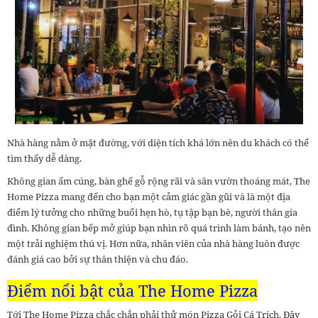
Nhà hàng nằm ở mặt đường, với diện tích khá lớn nên du khách có thể
tìm thấy dễ dàng.
Không gian ấm cúng, bàn ghế gỗ rộng rãi và sân vườn thoáng mát, The
Home Pizza mang đến cho bạn một cảm giác gần gũi và là một địa
điểm lý tưởng cho những buổi hẹn hò, tụ tập bạn bè, người thân gia
đình. Không gian bếp mở giúp bạn nhìn rõ quá trình làm bánh, tạo nên
một trải nghiệm thú vị. Hơn nữa, nhân viên của nhà hàng luôn được
đánh giá cao bởi sự thân thiện và chu đáo.
Điểm nổi bật của The Home Pizza
Tới The Home Pizza chắc chắn phải thử món Pizza Gỏi Cá Trích. Đây