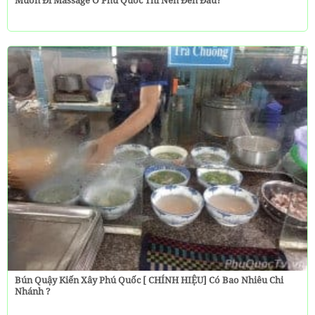
Bún Quậy Kiến Xây Phú Quốc [ CHÍNH HIỆU] Có Bao Nhiêu Chi
Nhánh ?