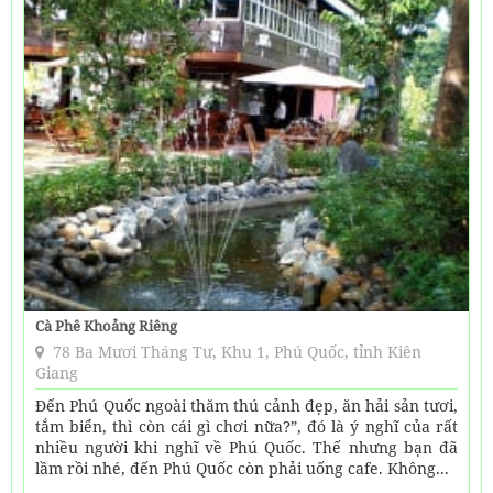
Cà Phê Khoảng Riêng
78 Ba Mươi Tháng Tư, Khu 1, Phú Quốc, tỉnh Kiên
Giang
Đến Phú Quốc ngoài thăm thú cảnh đẹp, ăn hải sản tươi,
tắm biển, thì còn cái gì chơi nữa?”, đó là ý nghĩ của rất
nhiều người khi nghĩ về Phú Quốc. Thế nhưng bạn đã
lầm rồi nhé, đến Phú Quốc còn phải uống cafe. Không...