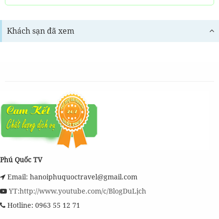
Khách sạn đã xem
Phú Quốc TV
Email: hanoiphuquoctravel@gmail.com
YT:http://www.youtube.com/c/BlogDuLịch
Hotline: 0963 55 12 71