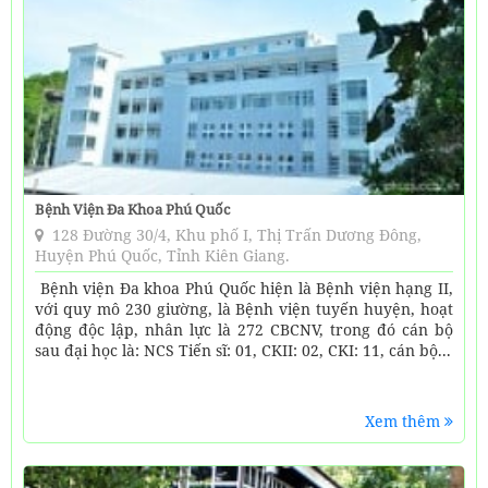
Bệnh Viện Đa Khoa Phú Quốc
128 Đường 30/4, Khu phố I, Thị Trấn Dương Đông,
Huyện Phú Quốc, Tỉnh Kiên Giang.
Bệnh viện Đa khoa Phú Quốc hiện là Bệnh viện hạng II,
với quy mô 230 giường, là Bệnh viện tuyến huyện, hoạt
động độc lập, nhân lực là 272 CBCNV, trong đó cán bộ
sau đại học là: NCS Tiến sĩ: 01, CKII: 02, CKI: 11, cán bộ...
Xem thêm