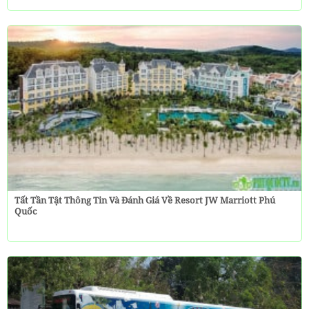
Tất Tần Tật Thông Tin Và Đánh Giá Về Resort JW Marriott Phú
Quốc