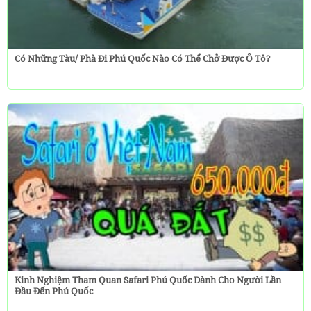
Có Những Tàu/ Phà Đi Phú Quốc Nào Có Thể Chở Được Ô Tô?
Kinh Nghiệm Tham Quan Safari Phú Quốc Dành Cho Người Lần
Đầu Đến Phú Quốc