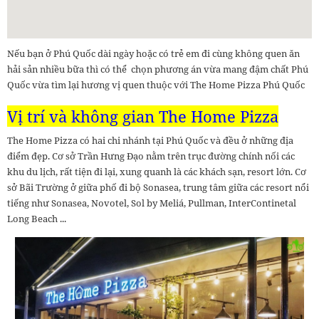
Nếu bạn ở Phú Quốc dài ngày hoặc có trẻ em đi cùng không quen ăn
hải sản nhiều bữa thì có thể chọn phương án vừa mang đậm chất Phú
Quốc vừa tìm lại hương vị quen thuộc với The Home Pizza Phú Quốc
Vị trí và không gian The Home Pizza
The Home Pizza có hai chi nhánh tại Phú Quốc và đều ở những địa
điểm đẹp. Cơ sở Trần Hưng Đạo nằm trên trục đường chính nối các
khu du lịch, rất tiện đi lại, xung quanh là các khách sạn, resort lớn. Cơ
sở Bãi Trường ở giữa phố đi bộ Sonasea, trung tâm giữa các resort nổi
tiếng như Sonasea, Novotel, Sol by Meliá, Pullman, InterContinetal
Long Beach ...