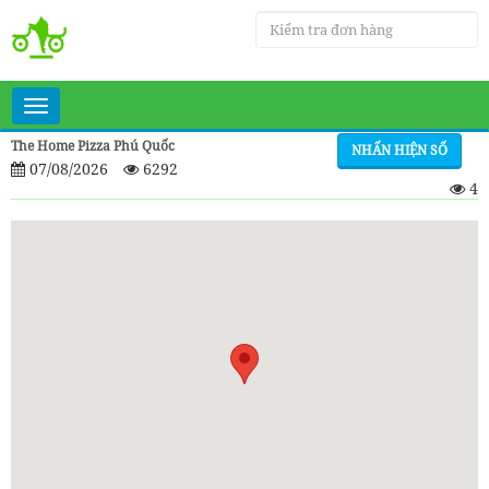
Toggle
navigation
The Home Pizza Phú Quốc
NHẤN HIỆN SỐ
07/08/2026
6292
4