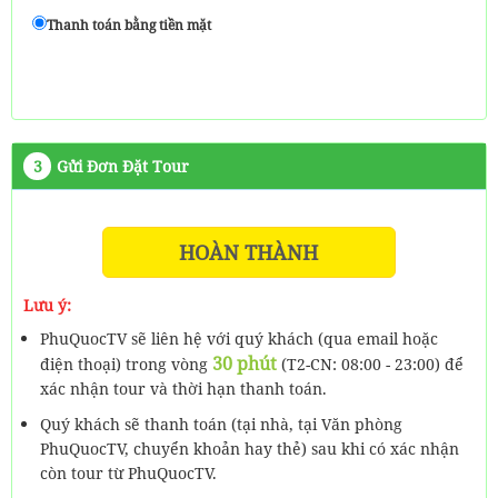
Thanh toán bằng tiền mặt
3
Gửi Đơn Đặt Tour
HOÀN THÀNH
Lưu ý:
PhuQuocTV sẽ liên hệ với quý khách (qua email hoặc
30 phút
điện thoại) trong vòng
(T2-CN: 08:00 - 23:00) để
xác nhận tour và thời hạn thanh toán.
Quý khách sẽ thanh toán (tại nhà, tại Văn phòng
PhuQuocTV, chuyển khoản hay thẻ) sau khi có xác nhận
còn tour từ PhuQuocTV.