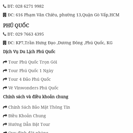
ĐT: 028 6271 9982
ĐC: 616 Phạm Văn Chiêu, phường 13,Quận Gò Vấp,HCM
PHÚ QUỐC
ĐT: 029 7663 4395
ĐC: KP7,Trần Hưng Đạo ,Dương Đông ,Phú Quốc, KG
Dịch Vụ Du Lịch Phú Quốc
Tour Phú Quốc Trọn Gói
Tour Phú Quốc 1 Ngày
Tour 4 Đảo Phú Quốc
Vé Vinwonders Phú Quốc
Chính sách và điều khoản chung
Chính Sách Bảo Mật Thông Tin
Điều Khoản Chung
Hướng Dẫn Đặt Tour
Quy định đặt phòng