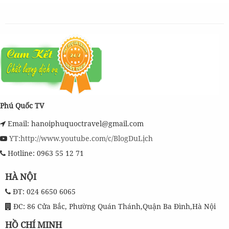
Phú Quốc TV
Email: hanoiphuquoctravel@gmail.com
YT:http://www.youtube.com/c/BlogDuLịch
Hotline: 0963 55 12 71
HÀ NỘI
ĐT: 024 6650 6065
ĐC: 86 Cửa Bắc, Phường Quán Thánh,Quận Ba Đình,Hà Nội
HỒ CHÍ MINH