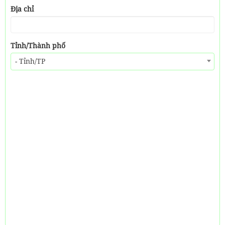
Địa chỉ
Tỉnh/Thành phố
- Tỉnh/TP