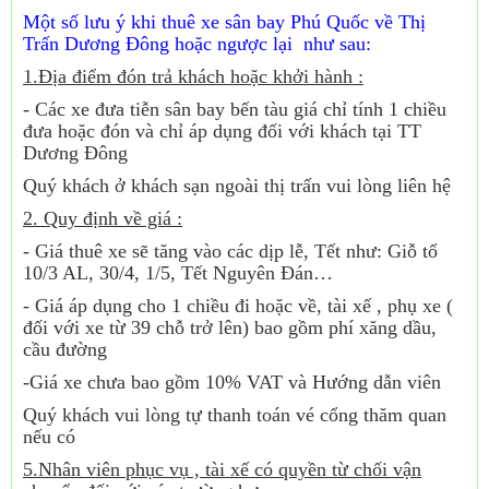
Một số lưu ý khi thuê xe sân bay Phú Quốc về Thị
Trấn Dương Đông hoặc ngược lại như sau:
1.Địa điểm đón trả khách hoặc khởi hành :
- Các xe đưa tiễn sân bay bến tàu giá chỉ tính 1 chiều
đưa hoặc đón và chỉ áp dụng đối với khách tại TT
Dương Đông
Quý khách ở khách sạn ngoài thị trấn vui lòng liên hệ
2. Quy định về giá :
- Giá thuê xe sẽ tăng vào các dịp lễ, Tết như: Giỗ tổ
10/3 AL, 30/4, 1/5, Tết Nguyên Đán…
- Giá áp dụng cho 1 chiều đi hoặc về, tài xế , phụ xe (
đối với xe từ 39 chỗ trở lên) bao gồm phí xăng dầu,
cầu đường
-Giá xe chưa bao gồm 10% VAT và Hướng dẫn viên
Quý khách vui lòng tự thanh toán vé cổng thăm quan
nếu có
5.Nhân viên phục vụ , tài xế có quyền từ chối vận