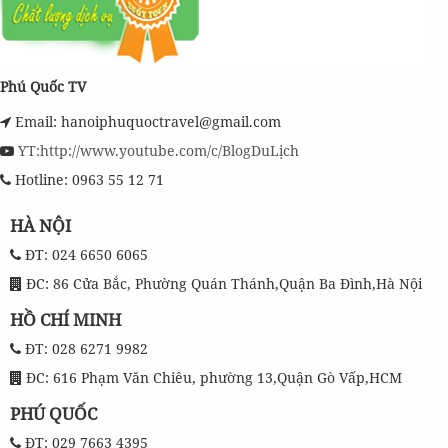
Phú Quốc TV
Email: hanoiphuquoctravel@gmail.com
YT:http://www.youtube.com/c/BlogDuLịch
Hotline: 0963 55 12 71
HÀ NỘI
ĐT: 024 6650 6065
ĐC: 86 Cửa Bắc, Phường Quán Thánh,Quận Ba Đình,Hà Nội
HỒ CHÍ MINH
ĐT: 028 6271 9982
ĐC: 616 Phạm Văn Chiêu, phường 13,Quận Gò Vấp,HCM
PHÚ QUỐC
ĐT: 029 7663 4395