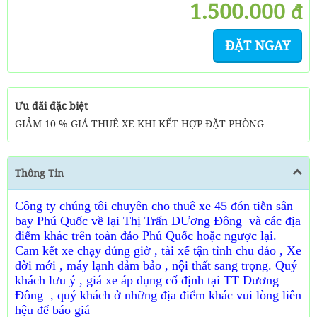
1.500.000
đ
ĐẶT NGAY
Ưu đãi đặc biệt
GIẢM 10 % GIÁ THUÊ XE KHI KẾT HỢP ĐẶT PHÒNG
Thông Tin
Công ty chúng tôi chuyên cho thuê xe 45 đón tiễn sân
bay Phú Quốc về lại Thị Trấn DƯơng Đông và các địa
điểm khác trên toàn đảo Phú Quốc hoặc ngược lại.
Cam kết xe chạy đúng giờ , tài xế tận tình chu đáo , Xe
đời mới , máy lạnh đảm bảo , nội thất sang trọng. Quý
khách lưu ý , giá xe áp dụng cố định tại TT Dương
Đông , quý khách ở những địa điểm khác vui lòng liên
hệu để báo giá