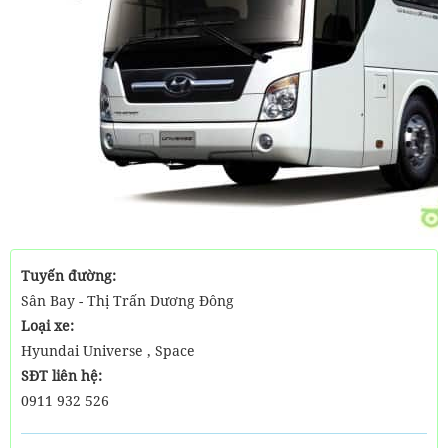
Tuyến đường:
Sân Bay - Thị Trấn Dương Đông
Loại xe:
Hyundai Universe , Space
SĐT liên hệ:
0911 932 526