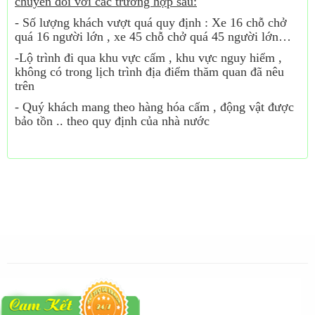
chuyển đối với các trường hợp sau:
- Số lượng khách vượt quá quy định : Xe 16 chỗ chở
quá 16 người lớn , xe 45 chỗ chở quá 45 người lớn…
-Lộ trình đi qua khu vực cấm , khu vực nguy hiểm ,
không có trong lịch trình địa điểm thăm quan đã nêu
trên
- Quý khách mang theo hàng hóa cấm , động vật được
bảo tồn .. theo quy định của nhà nước