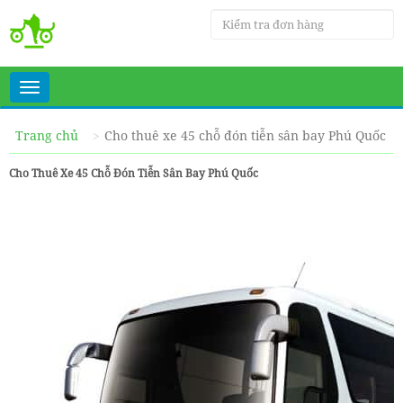
Toggle
navigation
Trang chủ
Cho thuê xe 45 chỗ đón tiễn sân bay Phú Quốc
Cho Thuê Xe 45 Chỗ Đón Tiễn Sân Bay Phú Quốc