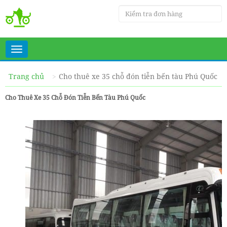
Toggle
navigation
Trang chủ
Cho thuê xe 35 chỗ đón tiễn bến tàu Phú Quốc
Cho Thuê Xe 35 Chỗ Đón Tiễn Bến Tàu Phú Quốc