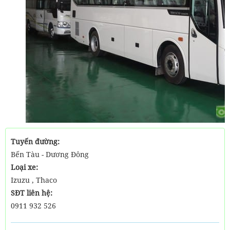
Tuyến đường:
Bến Tàu - Dương Đông
Loại xe:
Izuzu , Thaco
SĐT liên hệ:
0911 932 526