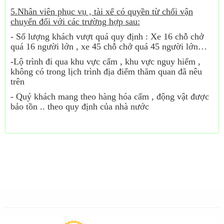
5.Nhân viên phục vụ , tài xế có quyền từ chối vận
chuyển đối với các trường hợp sau:
- Số lượng khách vượt quá quy định : Xe 16 chỗ chở
quá 16 người lớn , xe 45 chỗ chở quá 45 người lớn…
-Lộ trình đi qua khu vực cấm , khu vực nguy hiểm ,
không có trong lịch trình địa điểm thăm quan đã nêu
trên
- Quý khách mang theo hàng hóa cấm , động vật được
bảo tồn .. theo quy định của nhà nước