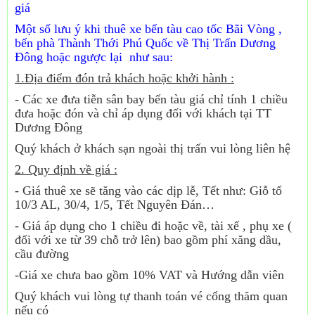
giá
Một số lưu ý khi thuê xe
bến tàu cao tốc Bãi Vòng ,
bến phà Thành Thới
Phú Quốc về Thị Trấn Dương
Đông hoặc ngược lại như sau:
1.Địa điểm đón trả khách hoặc khởi hành :
- Các xe đưa tiễn sân bay bến tàu giá chỉ tính 1 chiều
đưa hoặc đón và chỉ áp dụng đối với khách tại TT
Dương Đông
Quý khách ở khách sạn ngoài thị trấn vui lòng liên hệ
2. Quy định về giá :
- Giá thuê xe sẽ tăng vào các dịp lễ, Tết như: Giỗ tổ
10/3 AL, 30/4, 1/5, Tết Nguyên Đán…
- Giá áp dụng cho 1 chiều đi hoặc về, tài xế , phụ xe (
đối với xe từ 39 chỗ trở lên) bao gồm phí xăng dầu,
cầu đường
-Giá xe chưa bao gồm 10% VAT và Hướng dẫn viên
Quý khách vui lòng tự thanh toán vé cổng thăm quan
nếu có