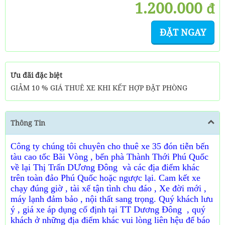
1.200.000
đ
ĐẶT NGAY
Ưu đãi đặc biệt
GIẢM 10 % GIÁ THUÊ XE KHI KẾT HỢP ĐẶT PHÒNG
Thông Tin
Công ty chúng tôi chuyên cho thuê xe 35 đón tiễn bến
tàu cao tốc Bãi Vòng , bến phà Thành Thới Phú Quốc
về lại Thị Trấn DƯơng Đông và các địa điểm khác
trên toàn đảo Phú Quốc hoặc ngược lại. Cam kết xe
chạy đúng giờ , tài xế tận tình chu đáo , Xe đời mới ,
máy lạnh đảm bảo , nội thất sang trọng. Quý khách lưu
ý , giá xe áp dụng cố định tại TT Dương Đông , quý
khách ở những địa điểm khác vui lòng liên hệu để báo