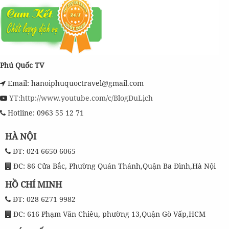
Phú Quốc TV
Email: hanoiphuquoctravel@gmail.com
YT:http://www.youtube.com/c/BlogDuLịch
Hotline: 0963 55 12 71
HÀ NỘI
ĐT: 024 6650 6065
ĐC: 86 Cửa Bắc, Phường Quán Thánh,Quận Ba Đình,Hà Nội
HỒ CHÍ MINH
ĐT: 028 6271 9982
ĐC: 616 Phạm Văn Chiêu, phường 13,Quận Gò Vấp,HCM