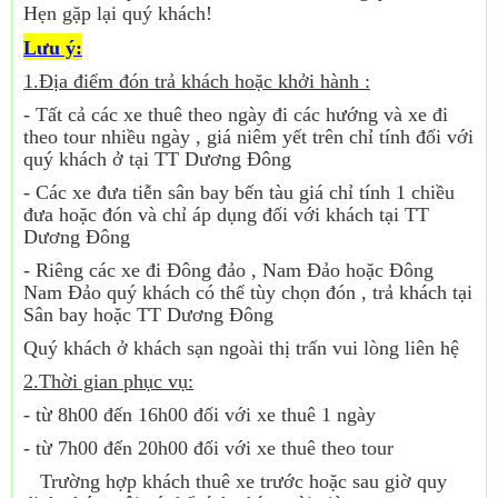
Hẹn gặp lại quý khách!
Lưu ý:
1.Địa điểm đón trả khách hoặc khởi hành :
- Tất cả các xe thuê theo ngày đi các hướng và xe đi
theo tour nhiều ngày , giá niêm yết trên chỉ tính đối với
quý khách ở tại TT Dương Đông
- Các xe đưa tiễn sân bay bến tàu giá chỉ tính 1 chiều
đưa hoặc đón và chỉ áp dụng đối với khách tại TT
Dương Đông
- Riêng các xe đi Đông đảo , Nam Đảo hoặc Đông
Nam Đảo quý khách có thể tùy chọn đón , trả khách tại
Sân bay hoặc TT Dương Đông
Quý khách ở khách sạn ngoài thị trấn vui lòng liên hệ
2.Thời gian phục vụ:
- từ 8h00 đến 16h00 đối với xe thuê 1 ngày
- từ 7h00 đến 20h00 đối với xe thuê theo tour
Trường hợp khách thuê xe trước hoặc sau giờ quy