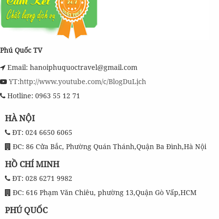
Phú Quốc TV
Email: hanoiphuquoctravel@gmail.com
YT:http://www.youtube.com/c/BlogDuLịch
Hotline: 0963 55 12 71
HÀ NỘI
ĐT: 024 6650 6065
ĐC: 86 Cửa Bắc, Phường Quán Thánh,Quận Ba Đình,Hà Nội
HỒ CHÍ MINH
ĐT: 028 6271 9982
ĐC: 616 Phạm Văn Chiêu, phường 13,Quận Gò Vấp,HCM
PHÚ QUỐC