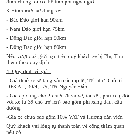
định chúng tôi có thể tính phí ngoài giờ
3. Định mức sử dụng xe:
- Bắc Đảo giới hạn 90km
- Nam Đảo giới hạn 75km
- Đông Đảo giới hạn 50km
- Đông Đảo giới hạn 80km
Nếu vượt quá giới hạn trên quý khách sẽ bị Phụ Thu
them theo quy định
4. Quy định về giá :
- Giá thuê xe sẽ tăng vào các dịp lễ, Tết như: Giỗ tổ
10/3 AL, 30/4, 1/5, Tết Nguyên Đán…
- Giá áp dụng cho 2 chiều đi và về, tài xế , phụ xe ( đối
với xe từ 39 chỗ trở lên) bao gồm phí xăng dầu, cầu
đường
-Giá xe chưa bao gồm 10% VAT và Hướng dẫn viên
Quý khách vui lòng tự thanh toán vé cổng thăm quan
nếu có