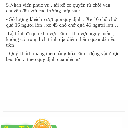
5.Nhân viên phục vụ , tài xế có quyền từ chối vận
chuyển đối với các trường hợp sau:
- Số lượng khách vượt quá quy định : Xe 16 chỗ chở
quá 16 người lớn , xe 45 chỗ chở quá 45 người lớn…
-Lộ trình đi qua khu vực cấm , khu vực nguy hiểm ,
không có trong lịch trình địa điểm thăm quan đã nêu
trên
- Quý khách mang theo hàng hóa cấm , động vật được
bảo tồn .. theo quy định của nhà nư