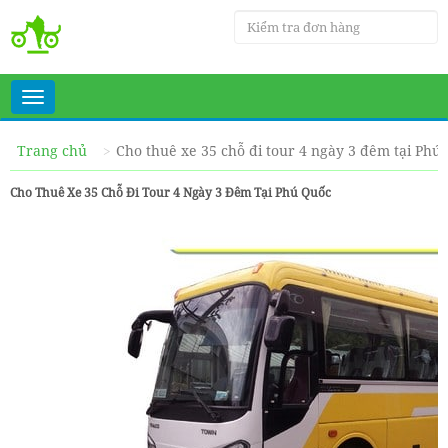
Toggle
navigation
Trang chủ
Cho thuê xe 35 chỗ đi tour 4 ngày 3 đêm tại Phú
Cho Thuê Xe 35 Chỗ Đi Tour 4 Ngày 3 Đêm Tại Phú Quốc