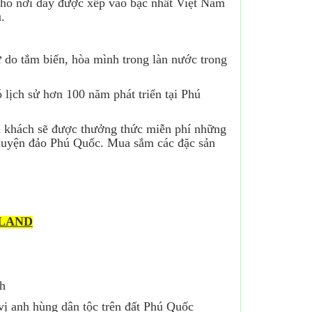
n hô nơi dây được xếp vào bậc nhất Việt Nam
.
ự do tắm biển, hòa mình trong làn nước trong
 lịch sử hơn 100 năm phát triển tại Phú
du khách sẽ được thưởng thức miễn phí những
 huyện đảo Phú Quốc. Mua sắm các đặc sản
 LAND
h
vị anh hùng dân tộc trên đất Phú Quốc