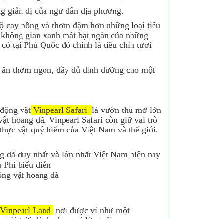
g giản dị của ngư dân địa phương.
độ cay nồng và thơm đậm hơn những loại tiêu
i không gian xanh mát bạt ngàn của những
có tại Phú Quốc đó chính là tiêu chín tươi
 ăn thơm ngon, đầy đủ dinh dưỡng cho một
 động vật
Vinpearl Safari
là vườn thú mở lớn
t hoang dã, Vinpearl Safari còn giữ vai trò
 thực vật quý hiếm của Việt Nam và thế giới.
 dã duy nhất và lớn nhất Việt Nam hiện nay
 Phi biểu diễn
ộng vật hoang dã
Vinpearl Land
nơi được ví như một