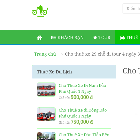
KHÁCH SẠN
TOUR
THUÊ 
Trang chủ
Cho thuê xe 29 chỗ đi tour 4 ngày 
Cho 
Thuê Xe Du Lịch
Cho Thuê Xe Đi Nam Đảo
Phú Quốc 1 Ngày
900,000
đ
Giá từ:
Cho Thuê Xe đi Đông Đảo
Phú Quốc 1 Ngày
750,000
đ
Giá từ:
Cho Thuê Xe Đón Tiễn Bến