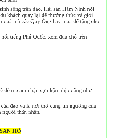
 sinh sống trên đảo. Hải sản Hàm Ninh nổi
du khách quay lại để thưởng thức và giới
n quà mà các Quý Ông hay mua để tặng cho
ó nổi tiếng Phú Quốc, xem đua chó trên
về đêm ,cảm nhận sự nhộn nhịp cũng như
 của đảo và là nơi thờ cúng tín ngưỡng của
à người thân nhân.
 SAN HÔ