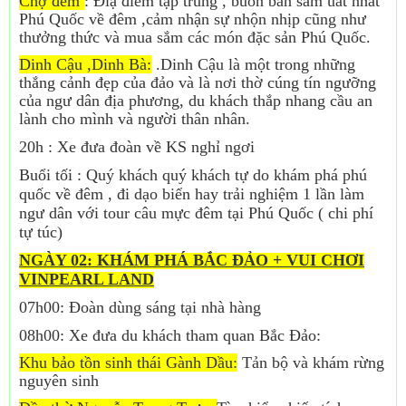
Chợ đêm
: Điạ điểm tập trung , buôn bán sầm uất nhất
Phú Quốc về đêm ,cảm nhận sự nhộn nhịp cũng như
thưởng thức và mua sắm các món đặc sản Phú Quốc.
Dinh Cậu ,Dinh Bà:
.Dinh Cậu là một trong những
thắng cảnh đẹp của đảo và là nơi thờ cúng tín ngưỡng
của ngư dân địa phương, du khách thắp nhang cầu an
lành cho mình và người thân nhân.
20h : Xe đưa đoàn về KS nghỉ ngơi
Buổi tối : Quý khách quý khách tự do khám phá phú
quốc về đêm , đi dạo biển hay trải nghiệm 1 lần làm
ngư dân với tour câu mực đêm tại Phú Quốc ( chi phí
tự túc)
NGÀY 02: KHÁM PHÁ BẮC ĐẢO + VUI CHƠI
VINPEARL LAND
07h00: Đoàn dùng sáng tại nhà hàng
08h00: Xe đưa du khách tham quan Bắc Đảo:
Khu bảo tồn sinh thái Gành Dầu:
Tản bộ và khám rừng
nguyên sinh