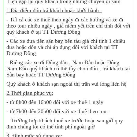
Hẹn gặp lại quý khách trong những chuyến đi sau!
1.Địa điểm đón trả khách hoặc khởi hành :
- Tất cả các xe thuê theo ngày đi các hướng và xe đi
theo tour nhiều ngày , giá niêm yết trên chỉ tính đối với
quý khách ở tại TT Dương Đông
- Các xe đưa tiễn sân bay bến tàu giá chỉ tính 1 chiều
đưa hoặc đón và chỉ áp dụng đối với khách tại TT
Dương Đông
- Riêng các xe đi Đông đảo , Nam Đảo hoặc Đông
Nam Đảo quý khách có thể tùy chọn đón , trả khách tại
Sân bay hoặc TT Dương Đông
Quý khách ở khách sạn ngoài thị trấn vui lòng liên hệ
2.Thời gian phục vụ:
- từ 8h00 đến 16h00 đối với xe thuê 1 ngày
- từ 7h00 đến 20h00 đối với xe thuê theo tour
Trường hợp khách thuê xe trước hoặc sau giờ quy
định chúng tôi có thể tính phí ngoài giờ
3. Định mức sử dụng xe: