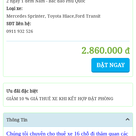
2 ngày 1 đêm Nam - Bắc đảo Phú Quốc
Loại xe:
Mercedes Sprinter, Toyota Hiace,Ford Transit
SĐT liên hệ:
0911 932 526
2.860.000
đ
ĐẶT NGAY
Ưu đãi đặc biệt
GIẢM 10 % GIÁ THUÊ XE KHI KẾT HỢP ĐẶT PHÒNG
Thông Tin
Chúng tôi chuyên cho thuê xe 16 chỗ đi thăm quan các