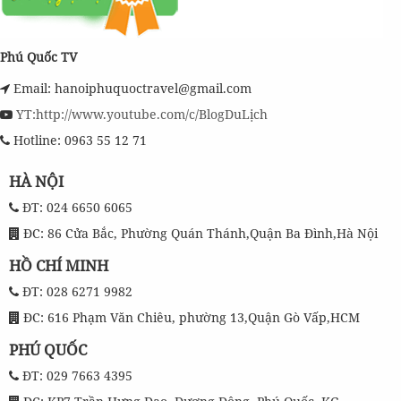
Phú Quốc TV
Email: hanoiphuquoctravel@gmail.com
YT:http://www.youtube.com/c/BlogDuLịch
Hotline: 0963 55 12 71
HÀ NỘI
ĐT: 024 6650 6065
ĐC: 86 Cửa Bắc, Phường Quán Thánh,Quận Ba Đình,Hà Nội
HỒ CHÍ MINH
ĐT: 028 6271 9982
ĐC: 616 Phạm Văn Chiêu, phường 13,Quận Gò Vấp,HCM
PHÚ QUỐC
ĐT: 029 7663 4395