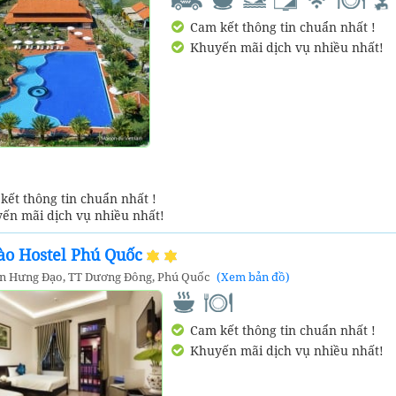
Cam kết thông tin chuẩn nhất !
Khuyến mãi dịch vụ nhiều nhất!
ết thông tin chuẩn nhất !
ến mãi dịch vụ nhiều nhất!
ào Hostel Phú Quốc
ần Hưng Đạo, TT Dương Đông, Phú Quốc
(Xem bản đồ)
Cam kết thông tin chuẩn nhất !
Khuyến mãi dịch vụ nhiều nhất!