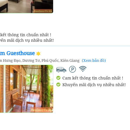
ết thông tin chuẩn nhất !
ến mãi dịch vụ nhiều nhất!
im Guesthouse
ần Hưng Đạo, Dương Tơ, Phú Quốc, Kiên Giang
(Xem bản đồ)
Cam kết thông tin chuẩn nhất !
Khuyến mãi dịch vụ nhiều nhất!