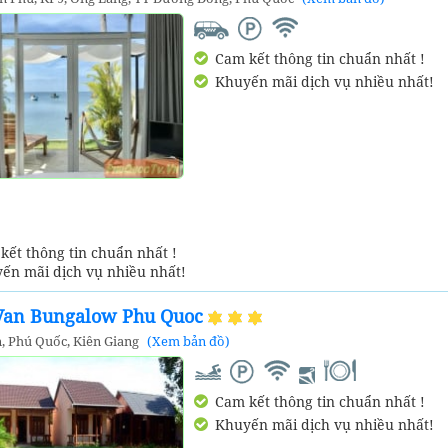
Cam kết thông tin chuẩn nhất !
Khuyến mãi dịch vụ nhiều nhất!
ết thông tin chuẩn nhất !
ến mãi dịch vụ nhiều nhất!
Van Bungalow Phu Quoc
, Phú Quốc, Kiên Giang
(Xem bản đồ)
Cam kết thông tin chuẩn nhất !
Khuyến mãi dịch vụ nhiều nhất!