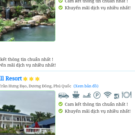
Cam kết thông tin chuẩn nhất !
Khuyến mãi dịch vụ nhiều nhất!
ết thông tin chuẩn nhất !
ến mãi dịch vụ nhiều nhất!
ll Resort
 Trần Hưng Đạo, Dương Đông, Phú Quốc
(Xem bản đồ)
Cam kết thông tin chuẩn nhất !
Khuyến mãi dịch vụ nhiều nhất!