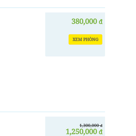
380,000
đ
XEM PHÒNG
1,300,000
đ
1,250,000
đ