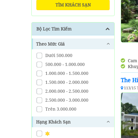
TÌM KHÁCH SẠN
Bộ Lọc Tìm Kiếm
Theo Mức Giá
Dưới 500.000
Cam k
500.000 - 1.000.000
Khuy
1.000.000 - 1.500.000
The Hi
1.500.000 - 2.000.000
113/15
2.000.000 - 2.500.000
2.500.000 - 3.000.000
Trên 3.000.000
Hạng Khách Sạn