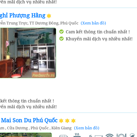
ến mãi dịch vụ nhiều nhất!
ghỉ Phượng Hằng
yễn Trung Trực, TT Dương Đông, Phú Quốc
(Xem bản đồ)
Cam kết thông tin chuẩn nhất !
Khuyến mãi dịch vụ nhiều nhất!
ết thông tin chuẩn nhất !
ến mãi dịch vụ nhiều nhất!
t Mai Son Du Phú Quốc
m , Cửa Dương , Phú Quốc , Kiên Giang
(Xem bản đồ)