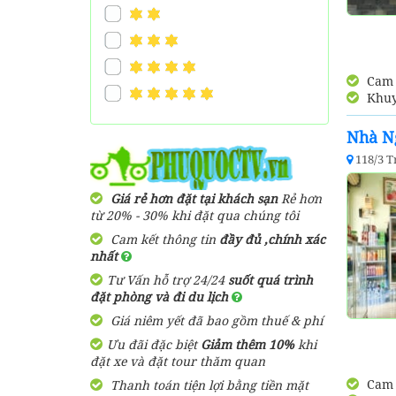
Cam k
Khuy
Nhà N
118/3 T
Giá rẻ hơn đặt tại khách sạn
Rẻ hơn
từ 20% - 30% khi đặt qua chúng tôi
Cam kết thông tin
đầy đủ ,chính xác
nhất
Tư Vấn hỗ trợ 24/24
suốt quá trình
đặt phòng và đi du lịch
Giá niêm yết đã bao gồm thuế & phí
Ưu đãi đặc biệt
Giảm thêm 10%
khi
đặt xe và đặt tour thăm quan
Cam k
Thanh toán tiện lợi bằng tiền mặt