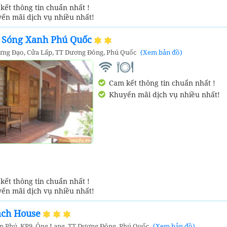
ết thông tin chuẩn nhất !
ến mãi dịch vụ nhiều nhất!
t Sóng Xanh Phú Quốc
ưng Đạo, Cửa Lấp, TT Dương Đông, Phú Quốc
(Xem bản đồ)
Cam kết thông tin chuẩn nhất !
Khuyến mãi dịch vụ nhiều nhất!
ết thông tin chuẩn nhất !
ến mãi dịch vụ nhiều nhất!
ach House
ần Phú, KP9, Ông Lang, TT Dương Đông, Phú Quốc
(Xem bản đồ)