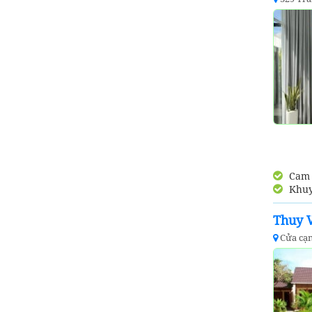
Cam k
Khuy
Thuy 
Cửa cạn