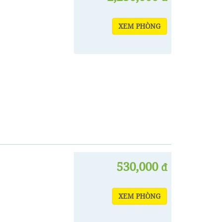
XEM PHÒNG
530,000
đ
XEM PHÒNG