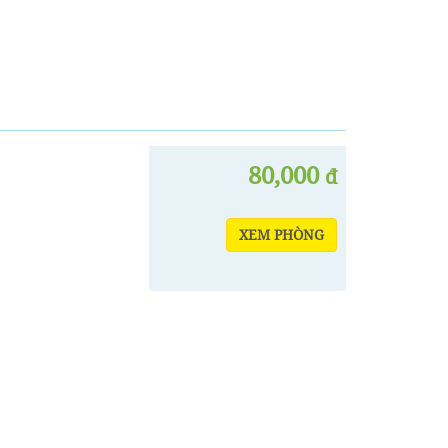
80,000
đ
XEM PHÒNG