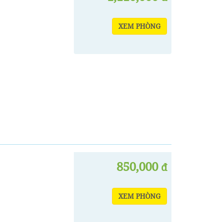
XEM PHÒNG
850,000
đ
XEM PHÒNG