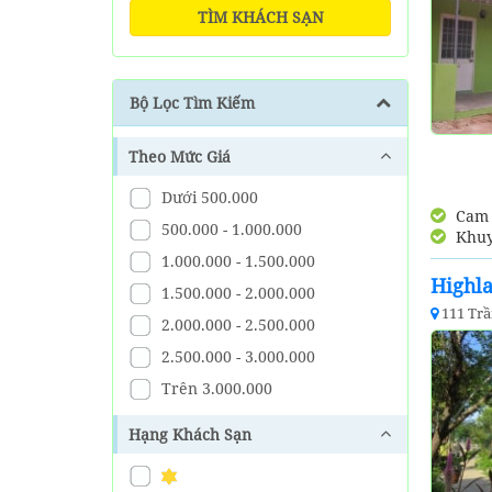
TÌM KHÁCH SẠN
Bộ Lọc Tìm Kiếm
Theo Mức Giá
Dưới 500.000
Cam k
500.000 - 1.000.000
Khuy
1.000.000 - 1.500.000
Highl
1.500.000 - 2.000.000
111 Tr
2.000.000 - 2.500.000
2.500.000 - 3.000.000
Trên 3.000.000
Hạng Khách Sạn