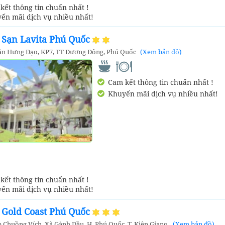
ết thông tin chuẩn nhất !
ến mãi dịch vụ nhiều nhất!
 Sạn Lavita Phú Quốc
rần Hưng Đạo, KP7, TT Dương Đông, Phú Quốc
(Xem bản đồ)
Cam kết thông tin chuẩn nhất !
Khuyến mãi dịch vụ nhiều nhất!
ết thông tin chuẩn nhất !
ến mãi dịch vụ nhiều nhất!
 Gold Coast Phú Quốc
p Chuồng Vích, Xã Gành Dầu, H. Phú Quốc, T. Kiên Giang.
(Xem bản đồ)