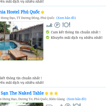
ến mãi dịch vụ nhiều nhất!
hia Hostel Phú Quốc
n Hưng Đạo, TT Dương Đông, Phú Quốc
(Xem bản đồ)
Cam kết thông tin chuẩn nhất !
Khuyến mãi dịch vụ nhiều nhất!
ết thông tin chuẩn nhất !
ến mãi dịch vụ nhiều nhất!
 Sạn The Naked Table
ần Hưng Đạo, Dương Tơ, Phú Quốc, Kiên Giang
(Xem bản đồ)