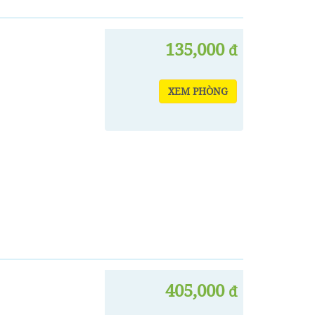
135,000
đ
XEM PHÒNG
405,000
đ