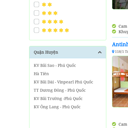
Cam k
Khuy
Antin
118/1 
Quận Huyện
KV Bãi Sao - Phú Quốc
Hà Tiên
KV Bãi Dài - Vinpearl Phú Quốc
TT Dương Đông - Phú Quốc
KV Bãi Trường -Phú Quốc
KV Ông Lang - Phú Quốc
Cam k