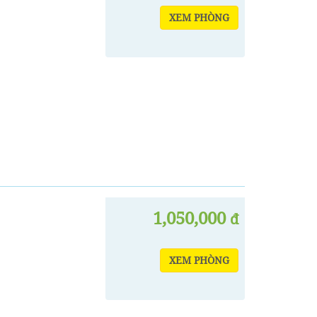
XEM PHÒNG
1,050,000
đ
XEM PHÒNG