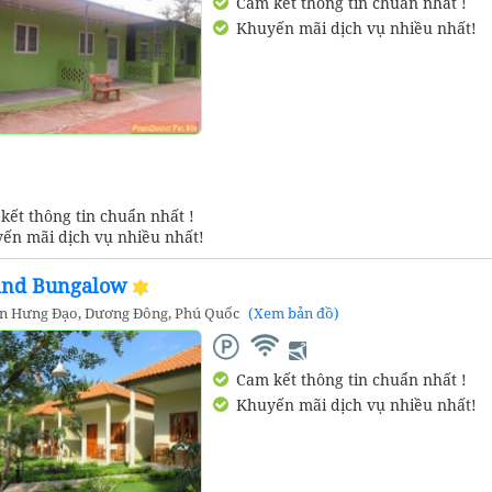
Cam kết thông tin chuẩn nhất !
Khuyến mãi dịch vụ nhiều nhất!
ết thông tin chuẩn nhất !
ến mãi dịch vụ nhiều nhất!
and Bungalow
ần Hưng Đạo, Dương Đông, Phú Quốc
(Xem bản đồ)
Cam kết thông tin chuẩn nhất !
Khuyến mãi dịch vụ nhiều nhất!